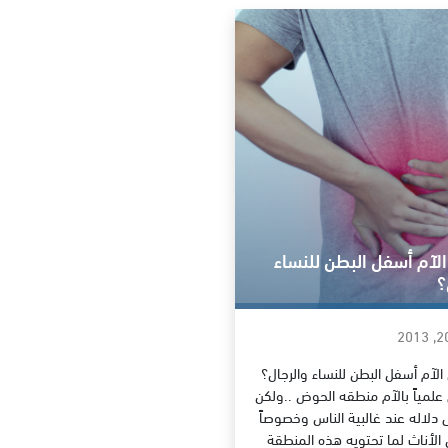
لآم أسفل البطن للنساء
؟
الآم أسفل البطن للنساء والرجال؟
لمياً بالآم منطقه الحوض ..ولكن
ى دلاله عند غالبية الناس وخصوصاً
 الأناث لما تحتويه هذه المنطقة