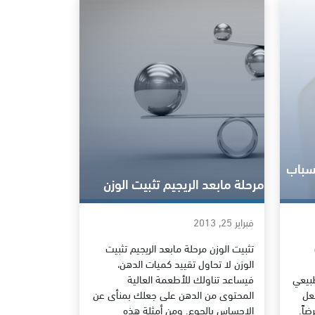
أسباب
مرحلة مابعد الريجيم تثبيت الوزن
فبراير 25, 2013
تثبيت الوزن مرحلة مابعد الريجيم تثبيت
الوزن لا تحاول تقييد كميات الدهن،
بيعي
فيساعد تناولك للأطعمة العالية
عل
المحتوى من الدهن على جعلك بمنأى عن
ضاً.
الإحساس بالجوع. ومن أمثلة هذه