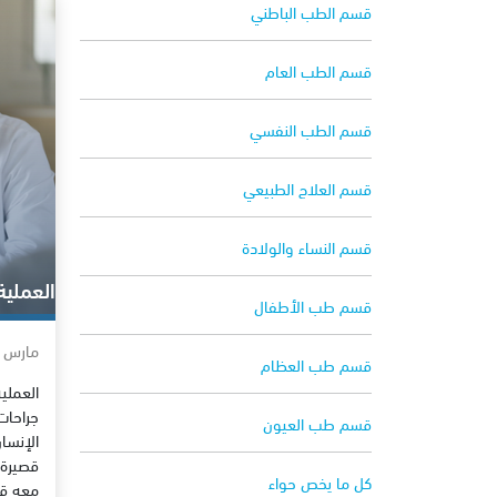
قسم الطب الباطني
قسم الطب العام
قسم الطب النفسي
قسم العلاج الطبيعي
قسم النساء والولادة
العملية
قسم طب الأطفال
مارس 2, 2013
قسم طب العظام
العملية
جراحات
قسم طب العيون
الإنس
قصيرة 
كل ما يخص حواء
معه قا