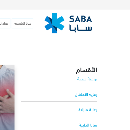
سابا الرئيسية
عيادات
الأقسام
توعية صحية
رعاية الاطفال
رعاية منزلية
سابا الطبية