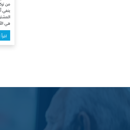
من تركي
ينفي أ
المشتر
هي الآ
اقرأ 