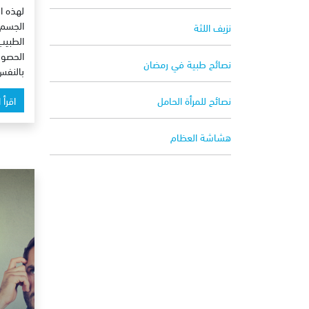
لهذه ا
الجسم 
نزيف اللثة
الطبيب
الحصول
نصائح طبية في رمضان
بالنفس
نصائح للمرأة الحامل
اقرأ 
هشاشة العظام