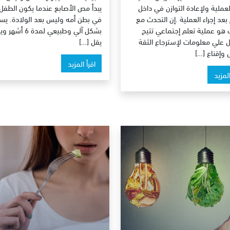
لعملية ولإعادة التوازن في داخل
يبدأ مص الأصابع عندما يكون الطفل 
بعد إجراء العملية .إن التحدث مع
في بطن أمه وليس بعد الولادة. يس
 هو عملية تعلم إجتماعي تتيح
بشكل آلي وطبيعي لمدة 6 أشه
 علي معلومات لإسترجاع الثقة
يقل […]
 وإقناع […]
اقرأ المزيد
المزيد