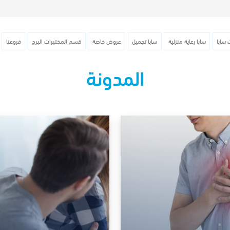
 سابا
سابا رعاية منزلية
سابا تجميل
عروض خاصة
قسم المختبرات البرج
فروعنا
المدونة