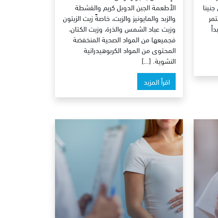
جنينا
الأطعمة الجبن الدوبل كريم والقشطة
تمر
والزبد والمايونيز والزيت، خاصةً زيت الزيتون
ر ويبدأ
وزيت عباد الشمس والذرة، وزيت الكتان،
فجميعها من المواد الصحية المنخفضة
المحتوى من المواد الكربوهيدراتية
النشوية. […]
اقرأ المزيد