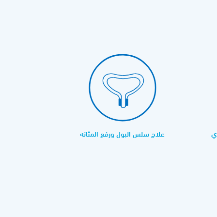
ي
علاج سلس البول ورفع المثانة