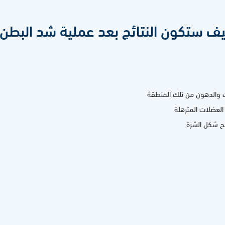
ف ستكون النتائج بعد عملية شد البطن
ت والدهون من تلك المنطقة
لعضلات المترهلة
ح شكل السّرة