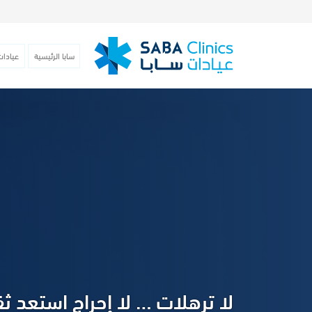
سابا الرئيسية
عيادات
لا ترهلات … لا إحراج استعد ث