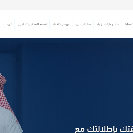
 سابا
سابا رعاية منزلية
سابا تجميل
عروض خاصة
قسم المختبرات البرج
فروعنا
قتك بإطلالتك مع