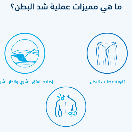
ما هي مميزات عملية شد البطن؟
تقوية عضلات البطن
إصلاح الفتق السُري والجار السُر