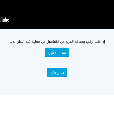
إذا كنت ترغب بمعرفة المزيد من التفاصيل عن عملية شد البطن لدينا
قم بالتحميل
اتصل الآن