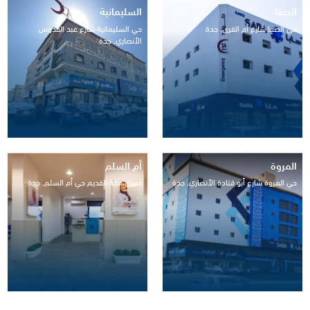
الصفا
السليمانية
حي الصفا شارع أم القرى, جدة
حي السليمانية شارع عبد القدوس
الأنصاري, جدة
المروة
أم السلم
حي المروة شارع أبو قتادة الأنصاري, جدة
طريق مكة القديم حي أم السلم, جدة