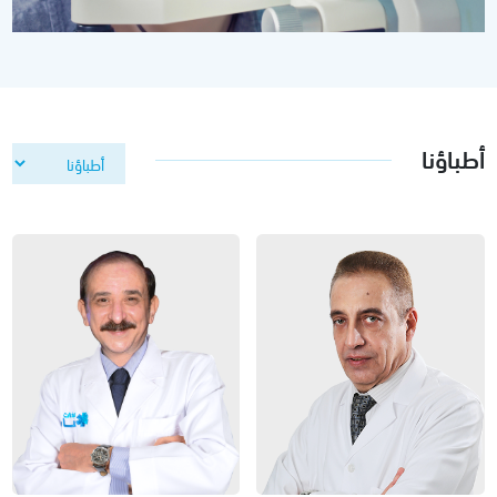
أطباؤنا