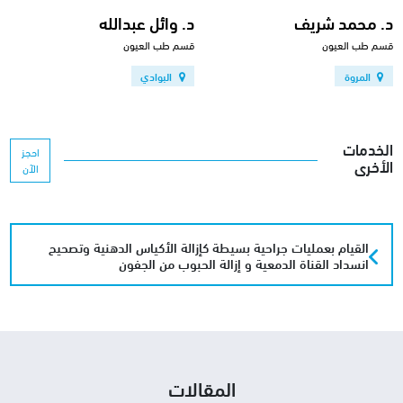
د. محمد شريف
د. وائل عبدالله
قسم طب العيون
قسم طب العيون
المروة
البوادي
الخدمات
احجز
الأخرى
الآن
القيام بعمليات جراحية بسيطة كإزالة الأكياس الدهنية وتصحيح
انسداد القناة الدمعية و إزالة الحبوب من الجفون
المقالات