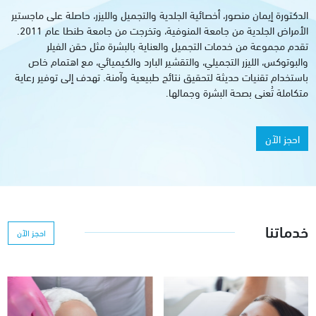
الدكتورة إيمان منصور، أخصائية الجلدية والتجميل والليزر، حاصلة على ماجستير
الأمراض الجلدية من جامعة المنوفية، وتخرجت من جامعة طنطا عام 2011.
تقدم مجموعة من خدمات التجميل والعناية بالبشرة مثل حقن الفيلر
والبوتوكس، الليزر التجميلي، والتقشير البارد والكيميائي، مع اهتمام خاص
باستخدام تقنيات حديثة لتحقيق نتائج طبيعية وآمنة. تهدف إلى توفير رعاية
متكاملة تُعنى بصحة البشرة وجمالها.
احجز الآن
خدماتنا
احجز الآن