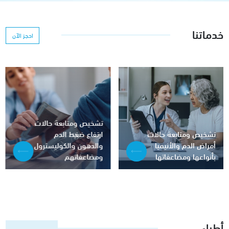
خدماتنا
احجز الآن
تشخيص ومتابعة حالات
تشخيص ومتابعة حالات
ارتفاع ضغط الدم
أمراض الدم والأنيميا
والدهون والكوليسترول
بأنواعها ومضاعفاتها
ومضاعفاتهم
أطباء