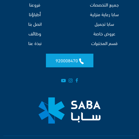
جميع التخصصات
فروعنا
سابا رعاية منزلية
أطباؤنا
سابا تجميل
اتصل بنا
عروض خاصة
وظائف
قسم المختبرات
نبذة عنا
920008470