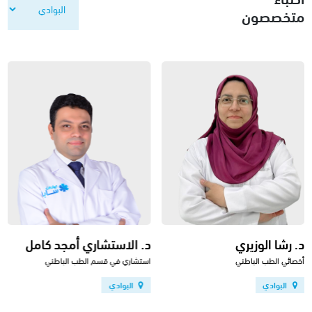
متخصصون
د. رشا الوزيري
د. الاستشاري أمجد كامل
أخصائي الطب الباطني
استشاري في قسم الطب الباطني
البوادي
البوادي