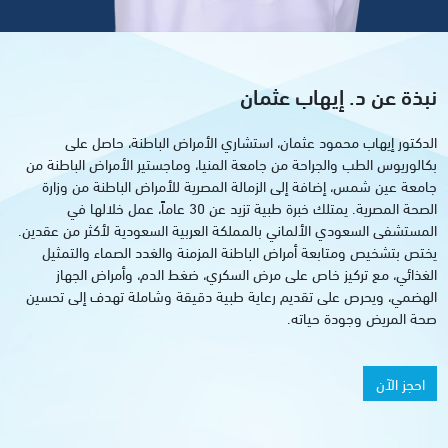
نبذة عن د. إيهاب عثمان
الدكتور إيهاب محمود عثمان، استشاري الأمراض الباطنة، حاصل على
بكالوريوس الطب والجراحة من جامعة المنيا، وماجستير الأمراض الباطنة من
جامعة عين شمس، إضافة إلى الزمالة المصرية للأمراض الباطنة من وزارة
الصحة المصرية. يمتلك خبرة طبية تزيد عن 30 عاماً، عمل خلالها في
المستشفى السعودي الألماني بالمملكة العربية السعودية لأكثر من عقدين.
يختص بتشخيص ومتابعة أمراض الباطنة المزمنة والغدد الصماء والتمثيل
الغذائي، مع تركيز خاص على مرض السكري، ضغط الدم، وأمراض الجهاز
الهضمي، ويحرص على تقديم رعاية طبية دقيقة وشاملة تهدف إلى تحسين
صحة المريض وجودة حياته.
احجز الآن