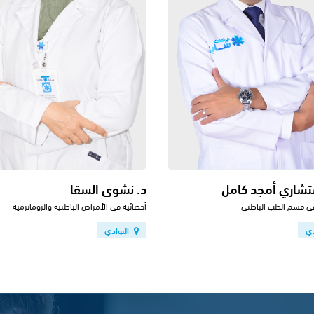
ستشاري أمجد كامل
د. نشوى السقا
ي قسم الطب الباطني
أخصائية في الأمراض الباطنية والروماتزمية
دي
البوادي