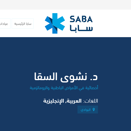
سابا الرئيسية
عيادات
د. نشوى السقا
أخصائية في الأمراض الباطنية والروماتزمية
اللغات:
العربية, الإنجليزية
البوادي