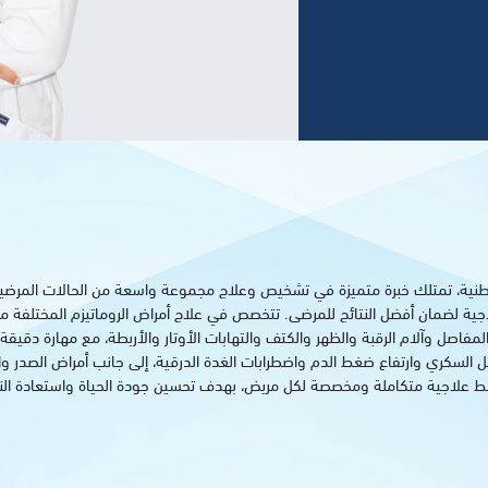
اطنية، تمتلك خبرة متميزة في تشخيص وعلاج مجموعة واسعة من الحالات المرضية ال
ة لضمان أفضل النتائج للمرضى. تتخصص في علاج أمراض الروماتيزم المختلفة مثل الدا
فاصل وآلام الرقبة والظهر والكتف والتهابات الأوتار والأربطة، مع مهارة دقيقة 
ل السكري وارتفاع ضغط الدم واضطرابات الغدة الدرقية، إلى جانب أمراض الصدر وال
ط علاجية متكاملة ومخصصة لكل مريض، بهدف تحسين جودة الحياة واستعادة الن