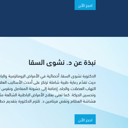
احجز الآن
نبذة عن د. نشوى السقا
الدكتورة نشوى السقا، أخصائية في الأمراض الروماتزمية والب
حيث تقدّم رعاية طبية شاملة ترتكز على أحدث الأساليب العلاجي
التهاب العضلات والجلد، إضافة إلى خشونة المفاصل ونقرس الم
وتحسين الحركة. كما تعنى بعلاج الأمراض الباطنية الشائعة مث
هشاشة العظام ونقص فيتامين د. تلتزم الدكتورة بتقديم خط
احجز الآن