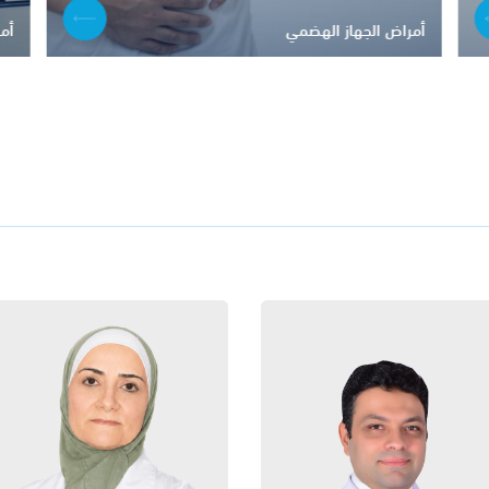
أمراض الجهاز الهضمي
أم