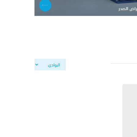
راض الصدر
ارتفاع الضغط ا