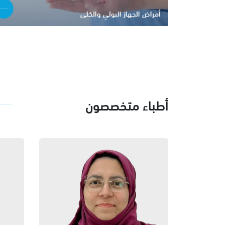
أمراض الجهاز البولي والكلى
أطباء متخصصون