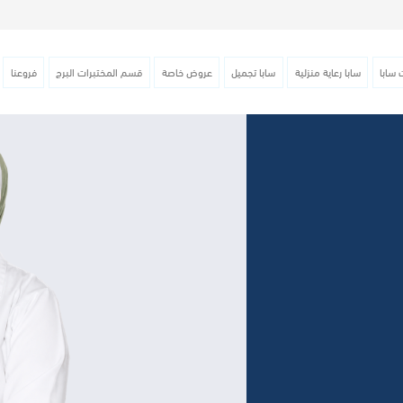
 سابا
سابا رعاية منزلية
سابا تجميل
عروض خاصة
قسم المختبرات البرج
فروعنا