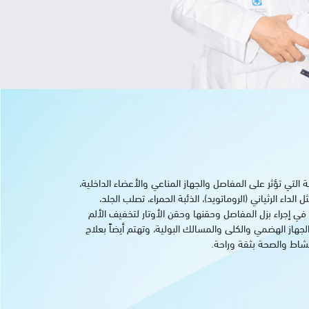
تي تؤثر على المفاصل والجهاز المناعي والأعضاء الداخلية،
ء الرثياني (الروماتويد)، الذئبة الحمراء، تصلب الجلد،
في إجراء بزل المفاصل وحقنها وحقن الأوتار لتخفيف الألم
جهاز الهضمي والكلى والمسالك البولية، وتهتم أيضاً بعلاج
شاط والصحة بثقة وراحة.