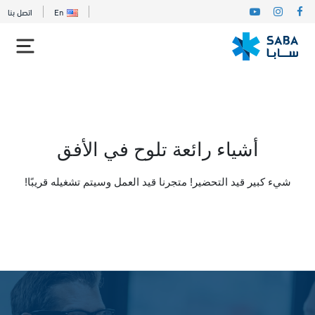
En
اتصل بنا
أشياء رائعة تلوح في الأفق
شيء كبير قيد التحضير! متجرنا قيد العمل وسيتم تشغيله قريبًا!