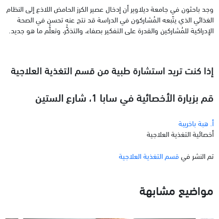
وجد باحثون في جامعة ديلاوير أن إدخال عصير الكرز الحامض اللاذع إلى النظام
الغذائي الذي يتّبعه المُشاركون في الدراسة قد نتج عنه تحسن في الصحة
الإدراكية للمُشاركين والقدرة على التفكير بصفاء، والتذكُّر، وتعلُّم ما هو جديد.
إذا كنت تريد استشارة طبية من قسم التغذية العلاجية
قم بزيارة الأخصائية في سابا 1، شارع الستين
أ. هبة باخريبة
أخصائية التغذية العلاجية
تم النشر في
قسم التغذية العلاجية
مواضيع مشابهة