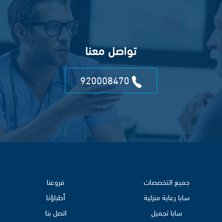
تواصل معنا
920008470
جميع التخصصات
فروعنا
سابا رعاية منزلية
أطباؤنا
سابا تجميل
اتصل بنا