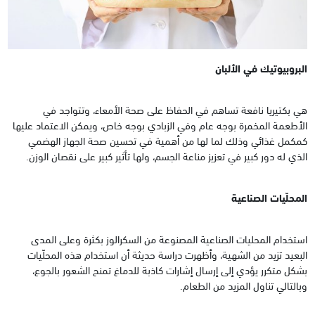
البروبيوتيك في الألبان
هي بكتيريا نافعة تساهم في الحفاظ على صحة الأمعاء، وتتواجد في
الأطعمة المخمرة بوجه عام وفي الزبادي بوجه خاص، ويمكن الاعتماد عليها
كمكمل غذائي وذلك لما لها من أهمية في تحسين صحة الجهاز الهضمي
الذي له دور كبير في تعزيز مناعة الجسم، ولها تأثير كبير على نقصان الوزن.
المحلّيات الصناعية
استخدام المحليات الصناعية المصنوعة من السكرالوز بكثرة وعلى المدى
البعيد تزيد من الشهية، وأظهرت دراسة حديثة أن استخدام هذه المحلّيات
بشكل متكرر يؤدي إلى إرسال إشارات كاذبة للدماغ تمنح الشعور بالجوع،
وبالتالي تناول المزيد من الطعام.