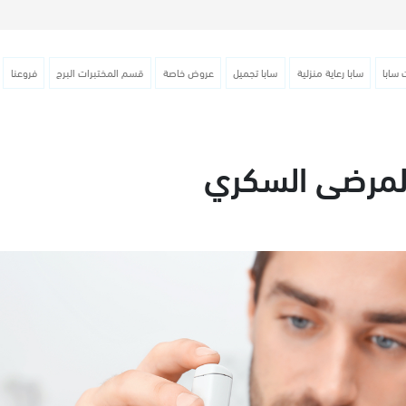
 سابا
سابا رعاية منزلية
سابا تجميل
عروض خاصة
قسم المختبرات البرج
فروعنا
لمرضى السكري