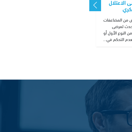
 الاعتلال
كري
رض من المضاعفات
تحدث لمرضى
 النوع الأول أو
لعدم التحكم في…