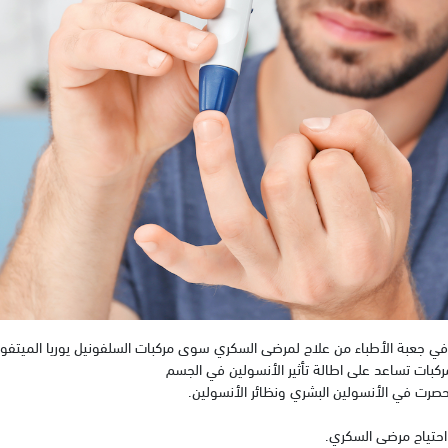
ي جعبة الأطباء من علاج لمرضى السكري سوى مركبات السلفونيل يوريا الميتفور
ركبات تساعد على اطالة تأثير الأنسولين في الجسم
نحصرت في الأنسولين البشري ونظائر الأنسولين.
احتياج مرضى السكري.