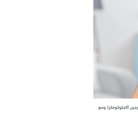
مين (الجلوكوفاج) ومع