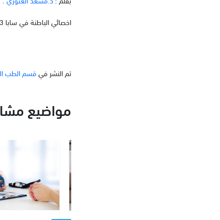
بقلم :
د.مسعد الغتوري
.
اخصائي الباطنة في سابا 3
تم النشر في
قسم الطب ال
مواضيع مشاب
درقية