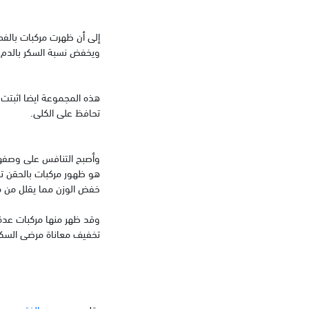
ويخفض نسبة السكر بالدم و
هذه المجموعة ايضا اثبتت 
تحافظ على الكلى.
وأصبح التنافس على وصفها ب
خفض الوزن مما يقلل من م
وقد ظهر منها مركبات عدة 
تخفيف معاناة مرضى السك