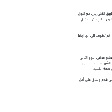
ائد عن طريق الكلى ينزل مع البول
نوع الثاني من السكري
ثم تطورت الى انها ايضا
لاج مرضى النوع الثاني
لسكر وتقليل الشهية وتساعد على
 صحة القلب.
 على قدم وساق على أمل