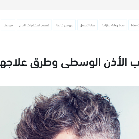
 سابا
سابا رعاية منزلية
سابا تجميل
عروض خاصة
قسم المختبرات البرج
فروعنا
هاب الأذن الوسطى وطرق علاجها