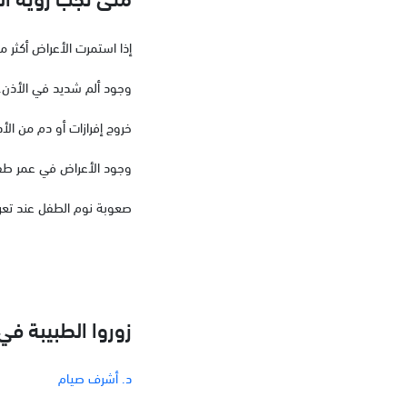
إذا استمرت الأعراض أكثر م
وجود ألم شديد في الأذن.
خروج إفرازات أو دم من الأذ
وجود الأعراض في عمر طفل أقل
صعوبة نوم الطفل عند تعرض
زوروا الطبيبة في سابا 7، ح
د. أشرف صيام