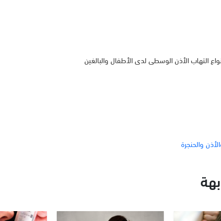
ع التهاب الأذن الوسطى لدى الأطفال والبالغين
لأذن والحنجرة
هة