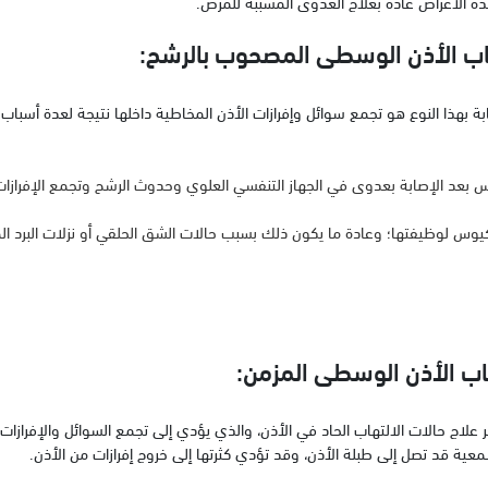
ذه الأعراض عادة بعلاج العدوى المسببة للمرض.
تهاب الأذن الوسطى المصحوب بالرشح:
 بهذا النوع هو تجمع سوائل وإفرازات الأذن المخاطية داخلها نتيجة لعدة أسباب 
س بعد الإصابة بعدوى في الجهاز التنفسي العلوي وحدوث الرشح وتجمع الإفرازات
يوس لوظيفتها؛ وعادة ما يكون ذلك بسبب حالات الشق الحلقي أو نزلات البرد ال
تهاب الأذن الوسطى المزمن:
ر علاج حالات الالتهاب الحاد في الأذن، والذي يؤدي إلى تجمع السوائل والإفرازات 
عية قد تصل إلى طبلة الأذن، وقد تؤدي كثرتها إلى خروج إفرازات من الأذن.