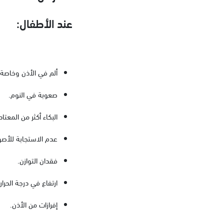
عند الأطفال:
ألم في الأذن وخاصة ع
صعوبة في النوم.
البكاء أكثر من المعت
عدم الاستجابة للأصو
فقدان التوازن.
ارتفاع في درجة الحرارة (℃38) درجة مئوي
إفرازات من الأذن.