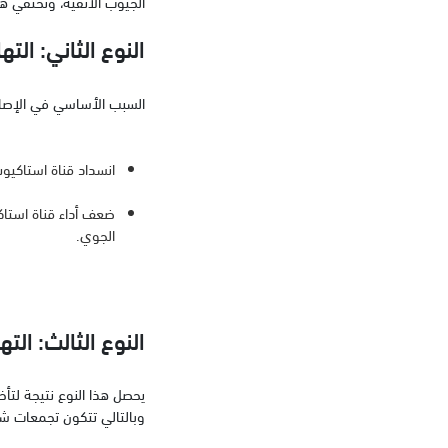
الجيوب الأنفية، وتختفي ه
النوع الثاني: ال
السبب الأساسي في الإصابة
انسداد قناة استاكيو
ضعف أداء قناة استاك
الجوي.
النوع الثالث: ال
يحصل هذا النوع نتيجة لتأخ
وبالتالي تتكون تجمعات شم