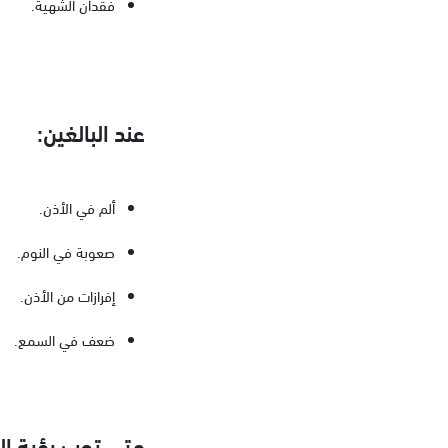
فقدان الشهية.
عند البالغين:
ألم في الأذن.
صعوبة في النوم.
إفرازات من الأذن.
ضعف في السمع.
متى تجب رؤية ال