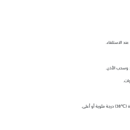
ند الاستلقاء.
اد وسحب الأذن.
ات.
ة أو أعلى.