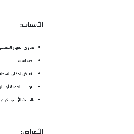
الأسباب:
عدوى الجهاز التنفسي، 
الحساسية.
التعرض لدخان السجائر
التهاب اللحمية أو اللو
بالنسبة للرُّضع، يكو
الأعراض: