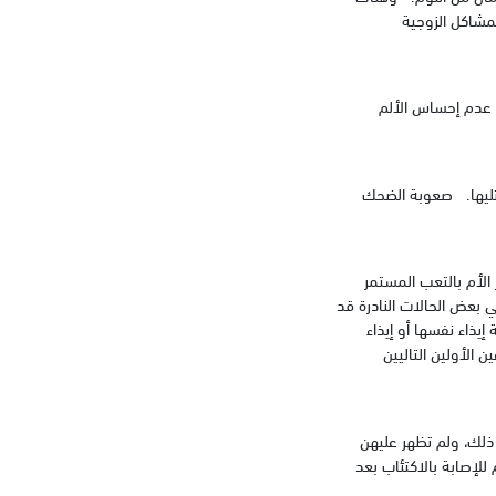
لمشاكل الزوجية
 عدم إحساس الألم
 تليها. صعوبة الضحك
 الأم بالتعب المستمر
ي بعض الحالات النادرة قد
يذاء نفسها أو إيذاء
ن الأولين التاليين
ذلك، ولم تظهر عليهن
للإصابة بالاكتئاب بعد