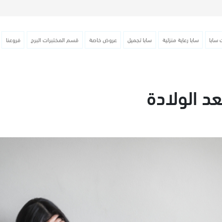
 سابا
سابا رعاية منزلية
سابا تجميل
عروض خاصة
قسم المختبرات البرج
فروعنا
عد الولادة