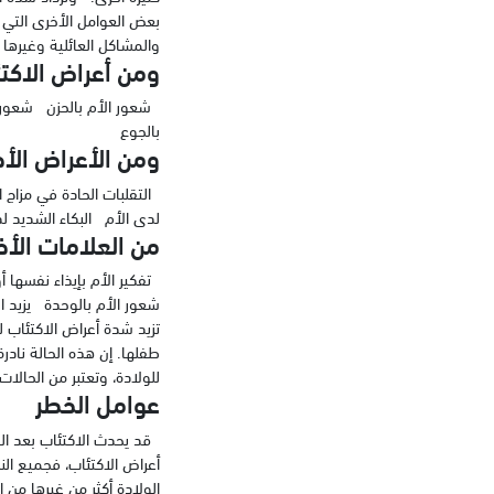
بعض العوامل الأخرى التي ق
والمشاكل العائلية وغيرها 
ومن أعراض الاكتئ
شعور الأم بالحزن شعور ا
بالجوع
ومن الأعراض الأخر
التقلبات الحادة في مزاج 
لدى الأم البكاء الشديد 
من العلامات الأخر
تفكير الأم بإيذاء نفسها 
شعور الأم بالوحدة يزيد ال
تزيد شدة أعراض الاكتئاب ل
طفلها. إن هذه الحالة نادرة 
للولادة، وتعتبر من الحال
عوامل الخطر
قد يحدث الاكتئاب بعد الو
أعراض الاكتئاب، فجميع الن
الولادة أكثر من غيرها من 