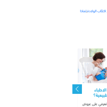
اكتئاب الولادة
,
لماذا
الاطباء
طبيعية؟
تعرفي على عروض