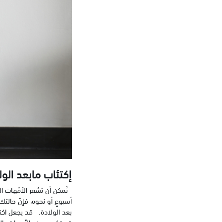
إكتئاب مابعد الول
يُمكن أن تشعر الأمّهات ال
أسبوعٍ أو نحوه، فإنّ حالتك
بعد الولادة. قد يجعل اكتئا
قد تشعر بعض الأمهات بالقلق