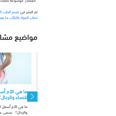
تم النشر في
قسم الطب ال
تصاب المراة باكتئاب ما بعد
مواضيع مشاب
ما هي الآم أس
كتئاب
للنساء والرجال؟
هل الغذاء السليم يكفي
للحصول على شعر صحي ؟
ما هي الآم أسفل ال
 الحمل؟
والرجال؟ يسمى علمي
هل الغذاء السليم يكفي للحصول
الحمل