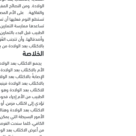
الولادة. ومن النصائح المف
والفاكهة. على الأم المصاب
تستطع النوم فعليها أن تست
تساعدها ممارسة التمارين ا
الطبيب قبل البدء بالتماري
وأصدقائها، وأن تتجنب الع
بالاكتئاب بعد الولادة من 
الخلاصة
يجمع الاكتئاب بعد الولادة 
الأم بالاكتئاب بعد الولاد
الإصابةُ بالاكتئاب بعد الو
بالاكتئاب بعد الولادة في
للاكتئاب بعد الولادة وهو
الطبيب من الأم إجراء فحوصا
تؤدي إلى اكتئاب مزمن، أو
الاكتئاب بعد الولادة وهن
الأمور البسيطة التي يمكن 
الكافي، كلما سنحت الفرصة،
من أعرض الاكتئاب بعد الول
المصدر: موسوعة الملك عبد