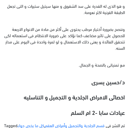
و هو الذى له القدرة على سد الشقوق و منها سيتيل ستيرات و التى تجعل
الطبقة القرنية اكثر نعومة.
وننصح بضرورة أختيار مرطب يحتوى على أكثر من مادة من الانواع الاربعة
للحصول على تاثير مضاعف كما نؤكد على ضرورة الانتظام فى استعماله لكى
تتحقق الفائدة و يعنى ذلك الاستعمال و لو لمرة واحدة فى اليوم على مدار
السنه.
مع تمنياتى بالصحة و الجمال.
د/حسين يسرى
اخصائى الامراض الجلدية و التجميل و التناسليه
عيادات سابا -2 ام السلم
تم النشر في
قسم الجلدية والتجميل وأمراض العقم
,
كل ما يخص حواء
Tagged