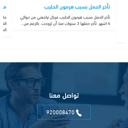
تأخر الحمل بسبب هرمون الحليب
ما 
تأخر الحمل بسبب هرمون الحليب فريال تراجعني من حوالي
ما ه
4 اشهر. تأخر حملها 3 سنوات منذ أن تزوجت. بالرغم من…
الخبي
الم
تواصل معنا
920008470