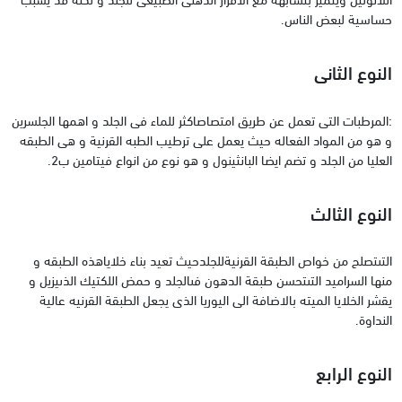
حساسية لبعض الناس.
النوع الثانى
:المرطبات التى تعمل عن طريق امتصاصاكثر للماء فى الجلد و اهمها الجلسرين
و هو من المواد الفعاله حيث يعمل على ترطيب الطبه القرنية و هى الطبقه
العليا من الجلد و تضم ايضا البانثينول و هو نوع من انواع فيتامين ب2.
النوع الثالث
التىتصلح من خواص الطبقة القرنيةللجلدحيث تعيد بناء خلاياهذه الطبقه و
منها السراميد التىتحسن طبقة الدهون فىالجلد و حمض اللكتيك الذىيزيل و
يقشر الخلايا الميته بالاضافة الى اليوريا الذى يجعل الطبقة القرنيه عالية
النداوة.
النوع الرابع