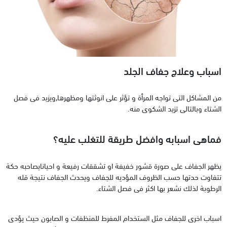
اسباب وعلاج جفاف الجلد
من المشاكل التى تواجه المرأة و تؤثر على انوثتها ومظهرها,ويزيد فى فصل
الشتاء وبالتالى تزيد الشكوى منه.
فماهى اسبابه وافضل طريقة للتغلب عليه؟
يظهر الجفاف على صورة قشور خفيفة او تشققات رفيعة و احيانايصاحبه حكة
تتفاوت حدتها حسب الظروف المؤديه للجفاف ويحدث الجفاف نتيجة قله
الرطوبة لذلك نشعر بها اكثر فى فصل الشتاء.
اسباب اخرى للجفاف مثل الستخدام المفرط للمنظفات و الصابون حيث يؤدى