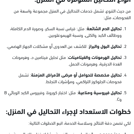
من حيث التنوع، تشمل خدمات التحاليل في المنزل مجموعة واسعة من
الفحوصات، مثل:
تحاليل الدم الشائعة
: مثل: قياس نسبة السكر، وصورة الدم الكاملة،
ووظائف الكبد والكلى، ونسبة الهيموغلوبين.
تحاليل البول والبراز
: للكشف عن العدوى أو مشكلات الجهاز الهضمي.
تحاليل الهرمونات والفيتامينات
: مثل تحليل فيتامين د، وهرمونات
الغدة الدرقية، وهرمونات الحمل.
تحاليل مخصصة للحوامل أو مرضى
الأمراض المزمنة
: تشمل
فحوصات الجلوكوز التراكمي، ومؤشرات التجلط.
تحاليل فيروسية ومناعية
: مثل: اختبار كورونا، وفيروس الكبد الوبائي B
وC.
خطوات الاستعداد لإجراء التحاليل في المنزل:
لكي تضمن دقة النتائج وسلاسة الخدمة، اتبع الخطوات التالية:
حجز موعد مسبق
: اتصل بمزود الخدمة وشارك تفاصيلك الصحية ونوع