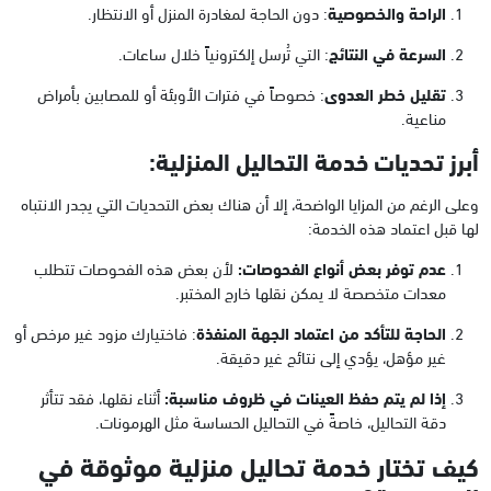
الراحة والخصوصية
: دون الحاجة لمغادرة المنزل أو الانتظار.
السرعة في النتائج
: التي تُرسل إلكترونياً خلال ساعات.
تقليل خطر العدوى
: خصوصاً في فترات الأوبئة أو للمصابين بأمراض
مناعية.
أبرز تحديات خدمة التحاليل المنزلية:
وعلى الرغم من المزايا الواضحة، إلا أن هناك بعض التحديات التي يجدر الانتباه
لها قبل اعتماد هذه الخدمة:
عدم توفر بعض أنواع الفحوصات:
لأن بعض هذه الفحوصات تتطلب
معدات متخصصة لا يمكن نقلها خارج المختبر.
الحاجة للتأكد من اعتماد الجهة المنفذة
: فاختيارك مزود غير مرخص أو
غير مؤهل، يؤدي إلى نتائج غير دقيقة.
إذا لم يتم حفظ العينات في ظروف مناسبة:
أثناء نقلها، فقد تتأثر
دقة التحاليل، خاصةً في التحاليل الحساسة مثل الهرمونات.
كيف تختار خدمة تحاليل منزلية موثوقة في