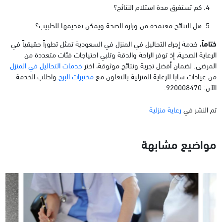
كم تستغرق مدة استلام النتائج؟
هل النتائج معتمدة من وزارة الصحة ويمكن تقديمها للطبيب؟
ختاماً،
خدمة إجراء التحاليل في المنزل في السعودية تمثل تطوراً حقيقياً في
الرعاية الصحية، إذ توفر الراحة والدقة وتلبي احتياجات فئات متعددة من
المرضى. لضمان أفضل تجربة ونتائج موثوقة، اختر
خدمات التحاليل في المنزل
من عيادات سابا للرعاية المنزلية بالتعاون مع
مختبرات البرج
واطلب الخدمة
الآن: 920008470.
تم النشر في
رعاية منزلية
مواضيع مشابهة