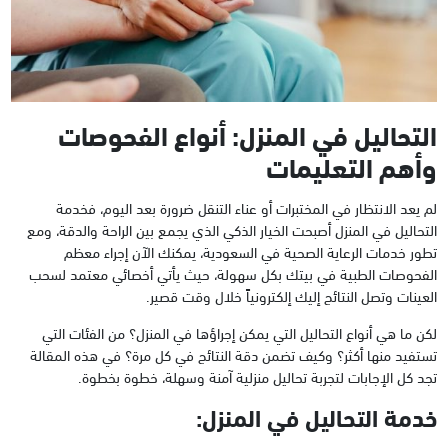
التحاليل في المنزل: أنواع الفحوصات
وأهم التعليمات
لم يعد الانتظار في المختبرات أو عناء التنقل ضرورة بعد اليوم، فخدمة
التحاليل في المنزل أصبحت الخيار الذكي الذي يجمع بين الراحة والدقة، ومع
تطور خدمات الرعاية الصحية في السعودية، يمكنك الآن إجراء معظم
الفحوصات الطبية في بيتك بكل سهولة، حيث يأتي أخصائي معتمد لسحب
العينات وتصل النتائج إليك إلكترونياً خلال وقت قصير.
لكن ما هي أنواع التحاليل التي يمكن إجراؤها في المنزل؟ من الفئات التي
تستفيد منها أكثر؟ وكيف تضمن دقة النتائج في كل مرة؟ في هذه المقالة
تجد كل الإجابات لتجربة تحاليل منزلية آمنة وسهلة، خطوة بخطوة.
خدمة التحاليل في المنزل: