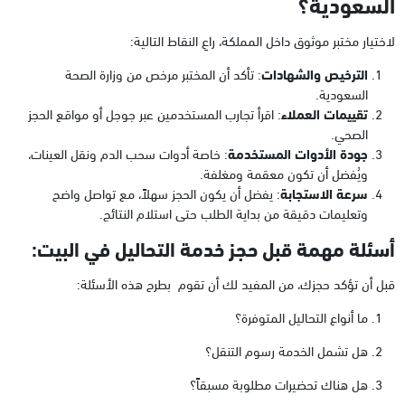
السعودية؟
لاختيار مختبر موثوق داخل المملكة، راعِ النقاط التالية:
الترخيص والشهادات
: تأكد أن المختبر مرخص من وزارة الصحة
السعودية.
تقييمات العملاء
: اقرأ تجارب المستخدمين عبر جوجل أو مواقع الحجز
الصحي.
جودة الأدوات المستخدمة
: خاصة أدوات سحب الدم ونقل العينات،
ويُفضل أن تكون معقمة ومغلفة.
سرعة الاستجابة
: يفضل أن يكون الحجز سهلاً، مع تواصل واضح
وتعليمات دقيقة من بداية الطلب حتى استلام النتائج.
أسئلة مهمة قبل حجز خدمة التحاليل في البيت:
قبل أن تؤكد حجزك، من المفيد لك أن تقوم بطرح هذه الأسئلة:
ما أنواع التحاليل المتوفرة؟
هل تشمل الخدمة رسوم التنقل؟
هل هناك تحضيرات مطلوبة مسبقاً؟