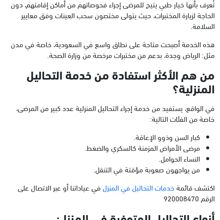
تُعرف بأنها خيار طبي يتيح للمرضى إجراء فحوصاتهم من أماكن إقامتهم، دون
الحاجة لزيارة المختبرات، حيث يتولى مختصون سحب العينات وفق معايير
السلامة.
هذه الخدمة أصبحت متاحة على نطاق واسع في السعودية، خاصة في مدن
مثل: الرياض وجدة، بدعم من مختبرات مرخصة من وزارة الصحة.
من هم الأكثر استفادة من خدمة التحاليل
المنزلية؟
في الواقع، يستفيد من خدمة إجراء التحاليل المنزلية عدد كبير من المرضى،
خاصة من الفئات التالية:
كبار السن وذوو الإعاقة.
مرضى الأمراض المزمنة كالسكري والضغط.
النساء الحوامل.
من يواجهون صعوبة مؤقتة في التنقل.
اكتشف قائمة
خدمات التحاليل في المنزل
في عياداتنا أو عبر الاتصال على
الرقم 920008470
أنواع التحاليل المتوفرة في المنزل: