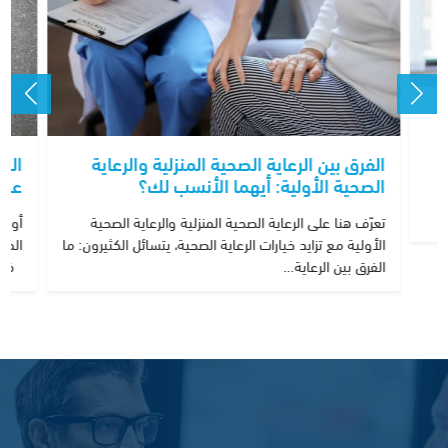
الفرق بين الرعاية الصحية المنزلية والرعاية
الص
الصحية الأولية: أيهما الأنسب لك؟
عن 
ح
تعرّف هنا على الرعاية الصحية المنزلية والرعاية الصحية
أوضح
الأولية مع تزايد خيارات الرعاية الصحية، يتسائل الكثيرون: ما
المر
الفرق بين الرعاية…
فيما