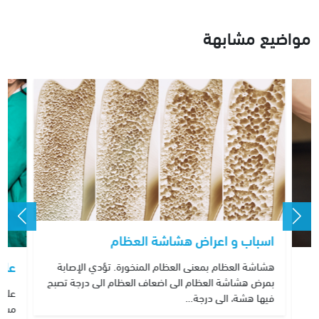
مواضيع مشابهة
اسباب و اعراض هشاشة العظام
علا
هشاشة العظام بمعنى العظام المنخورة. تؤدي الإصابة
بمرض هشاشة العظام الى اضعاف العظام الى درجة تصبح
علاج
فيها هشة، الى درجة…
ك
مسار