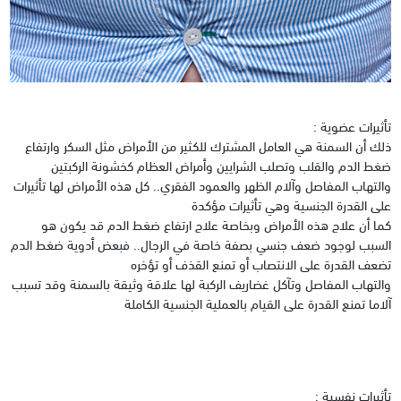
تأثيرات عضوية :
ذلك أن السمنة هي العامل المشترك للكثير من الأمراض مثل السكر وارتفاع
ضغط الدم والقلب وتصلب الشرايين وأمراض العظام كخشونة الركبتين
والتهاب المفاصل وآلام الظهر والعمود الفقري.. كل هذه الأمراض لها تأثيرات
على القدرة الجنسية وهي تأثيرات مؤكدة
كما أن علاج هذه الأمراض وبخاصة علاج ارتفاع ضغط الدم قد يكون هو
السبب لوجود ضعف جنسي بصفة خاصة في الرجال.. فبعض أدوية ضغط الدم
تضعف القدرة على الانتصاب أو تمنع القذف أو تؤخره
والتهاب المفاصل وتآكل غضاريف الركبة لها علاقة وثيقة بالسمنة وقد تسبب
آلاما تمنع القدرة على القيام بالعملية الجنسية الكاملة
تأثيرات نفسية :