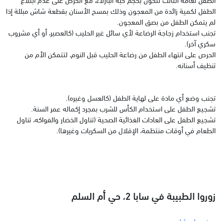
الطفل لكمية زائدة من المعجون وذلك بمسح الأسنان بقطعة شاش مبللة إذا
لم يتمكن الطفل من بصق المعجون.
تجنب استخدام زجاجة الرضاعة لأي سائل غير الحليب (كالعصير، أو أي مشروب
سكري آخر).
الحرص على انتهاء الطفل من رضاعة الحليب قبل النوم، لتتمكن الأم من
تنظيف أسنانه.
تجنب وضع أي مادة على لهاية الطفل (كالعسل وغيره).
تشجيع الطفل على استخدام الكأس للشرب بمجرد إكماله عمر السنة.
تشجيع الطفل على العادات الغذائية الصحية (تناول الخضار والفواكه، تناول
الطعام في أوقات منتظمة، الإقلال من السكريات وغيرها).
زوروا الطبيبة في سابا 2، حي أم السلم