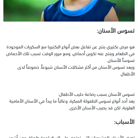
تسوس الأسنان:
هو مرض بكتيري ينتج عن تفاعل بعض أنواع البكتيريا مع السكريات الموجودة
في الطعام وينتج عنه تكوين أحماض، ومع مرور الوقت تسبب تلك الأحماض
تسوساً للأسنان.
ويعد تسوس الأسنان من أكثر مشكلات الأسنان شيوعاً، خصوصاً لدى
الأطفال.
تسوس الأسنان بسبب رضاعة حليب الأطفال:
يعد أحد أنواع تسوس الطفولة المبكرة، وغالباً ما يبدأ في الأسنان الأمامية
العلوية، لكن قد يصيب الأسنان الأخرى.
الأسباب:
تعرض الأسنان للمشروبات التي تحتوي على السكر لمدة طويلة، ومن أشهر