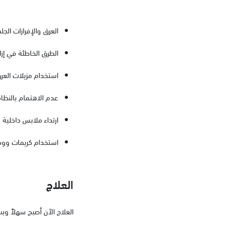
العرق والإفرازات الجل
الطرق الخاطئة في إزا
استخدام مزيلات العرق
عدم الاهتمام بالنظاف
ارتداء ملابس داخلية 
استخدام كريمات ووص
العلاج
العلاج الآن أصبح سهلاً وب