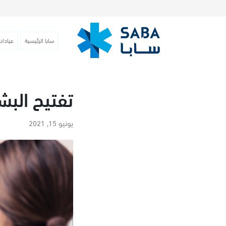
سابا الرئيسية
عيادات
تفتيح البش
يونيو 15, 2021