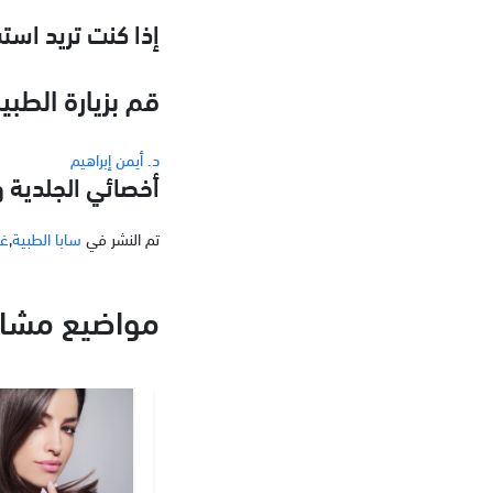
إذا كنت تريد اس
قم بزيارة الطبيب في ساب
د. أيمن إبراهيم
أخصائي الجلدية و
تم النشر في
سابا الطبية
,
غي
مواضيع مشاب