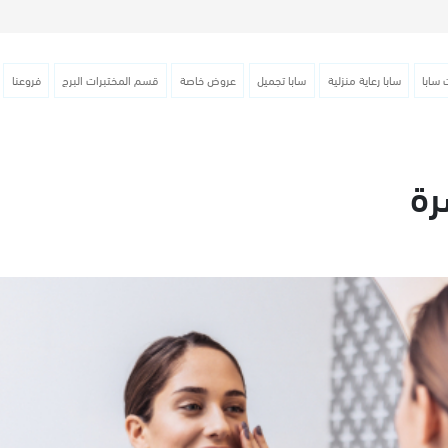
 سابا
سابا رعاية منزلية
سابا تجميل
عروض خاصة
قسم المختبرات البرج
فروعنا
رة