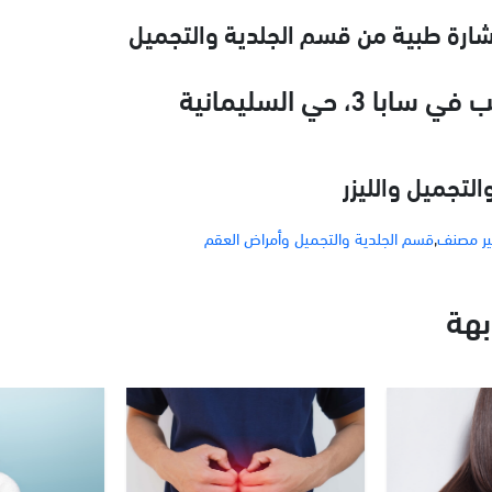
تشارة طبية من قسم الجلدية والتجميل
ا 3، حي السليمانية
التجميل والليزر
ر مصنف
,
قسم الجلدية والتجميل وأمراض العقم
هة