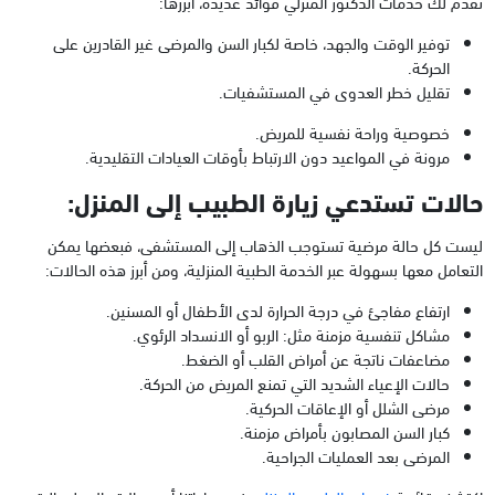
تقدم لك خدمات الدكتور المنزلي فوائد عديدة، أبرزها:
توفير الوقت والجهد، خاصة لكبار السن والمرضى غير القادرين على
الحركة.
تقليل خطر العدوى في المستشفيات.
خصوصية وراحة نفسية للمريض.
مرونة في المواعيد دون الارتباط بأوقات العيادات التقليدية.
حالات تستدعي زيارة الطبيب إلى المنزل:
ليست كل حالة مرضية تستوجب الذهاب إلى المستشفى، فبعضها يمكن
التعامل معها بسهولة عبر الخدمة الطبية المنزلية، ومن أبرز هذه الحالات:
ارتفاع مفاجئ في درجة الحرارة لدى الأطفال أو المسنين.
مشاكل تنفسية مزمنة مثل: الربو أو الانسداد الرئوي.
مضاعفات ناتجة عن أمراض القلب أو الضغط.
حالات الإعياء الشديد التي تمنع المريض من الحركة.
مرضى الشلل أو الإعاقات الحركية.
كبار السن المصابون بأمراض مزمنة.
المرضى بعد العمليات الجراحية.