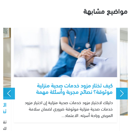
مواضيع مشابهة
كيف تختار مزود خدمات صحية منزلية
موثوقة؟ نصائح مجربة وأسئلة مهمة
دليلك لاختيار مزود خدمات صحية منزلية إن اختيار مزود
الت
خدمات صحية منزلية موثوقة ضروري لضمان سلامة
تغي
المريض وراحة أسرته. الاعتماد…
تقني
للمر