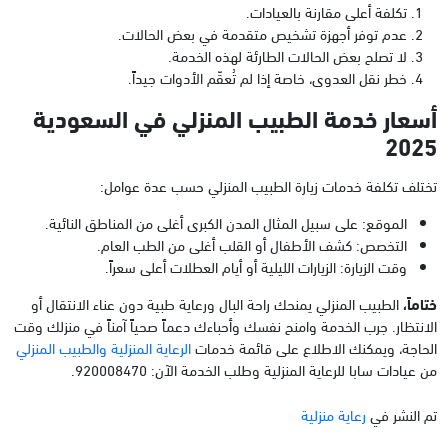
تكلفة أعلى مقارنة بالعيادات.
عدم توفر أجهزة تشخيص متقدمة في بعض الحالات.
لا تصلح بعض الحالات الطارئة لهذه الخدمة.
خطر نقل العدوى، خاصة إذا لم تُعقّم الأدوات جيداً.
أسعار خدمة الطبيب المنزلي في السعودية
2025
تختلف تكلفة خدمات زيارة الطبيب المنزلي حسب عدة عوامل:
الموقع: على سبيل المثال المدن الكبرى أغلى من المناطق النائية.
التخصص: كشف الأطفال أو القلب أغلى من الطب العام.
وقت الزيارة: الزيارات الليلية أو أيام العطلات أعلى سعراً.
ختاماً،
الطبيب المنزلي يمنحك راحة البال ورعاية طبية دون عناء الانتقال أو
الانتظار. جرب الخدمة وامنح نفسك وأحباءك دعماً صحياً آمناً في منزلك وقت
الحاجة، ويمكنك الاطلاع على قائمة خدمات
الرعاية المنزلية والطبيب المنزلي
من عيادات سابا للرعاية المنزلية وطلب الخدمة الآن: 920008470.
تم النشر في
رعاية منزلية