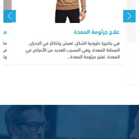
علاج جرثومة المعدة
ما 
هي بكتيريا حلزونية الشكل، تعيش وتتكاثر في الجدران
ما ه
المبطنة للمعدة، وهي المسبب للعديد من الأمراض في
في ت
المعدة. تعتبر جرثومة المعدة…
وتتش