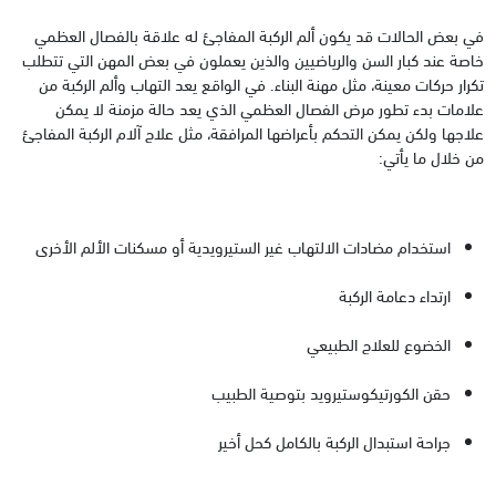
في بعض الحالات قد يكون ألم الركبة المفاجئ له علاقة بالفصال العظمي
خاصة عند كبار السن والرياضيين والذين يعملون في بعض المهن التي تتطلب
تكرار حركات معينة، مثل مهنة البناء. في الواقع يعد التهاب وألم الركبة من
علامات بدء تطور مرض الفصال العظمي الذي يعد حالة مزمنة لا يمكن
علاجها ولكن يمكن التحكم بأعراضها المرافقة، مثل علاج آلام الركبة المفاجئ
من خلال ما يأتي:
استخدام مضادات الالتهاب غير الستيرويدية أو مسكنات الألم الأخرى
ارتداء دعامة الركبة
الخضوع للعلاج الطبيعي
حقن الكورتيكوستيرويد بتوصية الطبيب
جراحة استبدال الركبة بالكامل كحل أخير