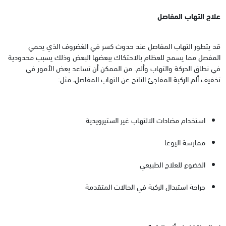
علاج التهاب المفاصل
قد يتطور التهاب المفاصل عند حدوث كسر في الغضروف الذي يحمي
المفصل مما يسمح للعظام بالاحتكاك ببعضها البعض وذلك يسبب محدودية
في نطاق الحركة والتهاب وألم. من الممكن أن تساعد بعض الأمور في
تخفيف ألم الركبة المفاجئ الناتج عن التهاب المفاصل، مثل:
استخدام مضادات الالتهاب غير الستيرويدية
ممارسة اليوغا
الخضوع للعلاج الطبيعي
جراحة استبدال الركبة في الحالات المتقدمة