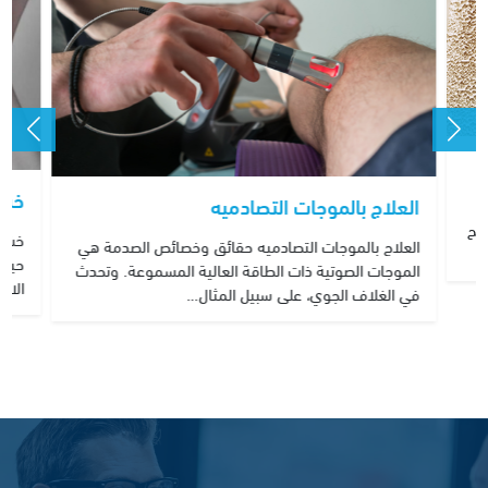
خشو
العلاج بالموجات التصادميه
بح
خشون
العلاج بالموجات التصادميه حقائق وخصائص الصدمة هي
حيث 
الموجات الصوتية ذات الطاقة العالية المسموعة. وتحدث
الاح
في الغلاف الجوي، على سبيل المثال…