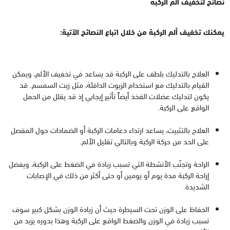
نصائح لتخفيف ألم الركبة
يمكنك تخفيف ألم الركبة من خلال اتباع النصائح الآتية:
العلاج بالتدليك بلطف على الركبة قد يساعد في تخفيف الألم، ويمكن
القيام بالتدليك مع استخدام الزيوت الدافئة، مثل زيت السمسم. قد
يكون لتدليك عضلات الفخذ أيضاً تأثير إيجابي إذ قد يقلل من الحمل
الواقع على الركبة.
العلاج بالتثبيت، يساعد ارتداء دعامات الركبة أو الضمادات حول المفصل
على الحد من حركة الركبة وبالتالي تقليل الألم.
الراحة وتجنّب الأنشطة التي تسبب زيادة في الضغط على الركبة، ويفضل
إراحة الركبة مدة يوم أو يومين أو حتى أكثر من ذلك في الإصابات
الشديدة.
الحفاظ على الوزن تحت السيطرة حيث أن زيادة الوزن بشكل كبير سوف
تسبب زيادة في الوزن والضغط الواقع على الركبة وهذا بدوره يزيد من