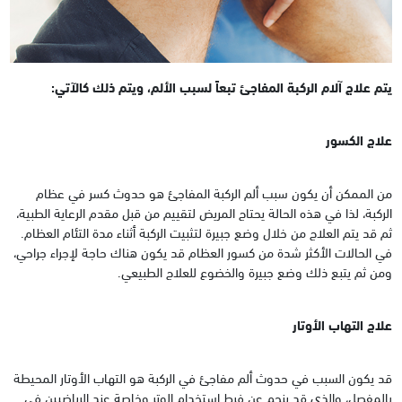
يتم علاج آلام الركبة المفاجئ تبعاً لسبب الألم، ويتم ذلك كالآتي:
علاج الكسور
من الممكن أن يكون سبب ألم الركبة المفاجئ هو حدوث كسر في عظام
الركبة، لذا في هذه الحالة يحتاج المريض لتقييم من قبل مقدم الرعاية الطبية،
ثم قد يتم العلاج من خلال وضع جبيرة لتثبيت الركبة أثناء مدة التئام العظام.
في الحالات الأكثر شدة من كسور العظام قد يكون هناك حاجة لإجراء جراحي،
ومن ثم يتبع ذلك وضع جبيرة والخضوع للعلاج الطبيعي.
علاج التهاب الأوتار
قد يكون السبب في حدوث ألم مفاجئ في الركبة هو التهاب الأوتار المحيطة
بالمفصل، والذي قد ينجم عن فرط استخدام الوتر وخاصة عند الرياضيين في