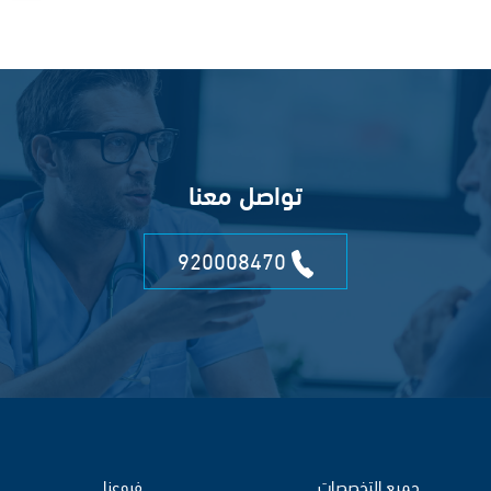
تواصل معنا
920008470
جميع التخصصات
فروعنا