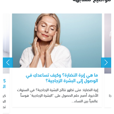
ما هي إبرة النضارة؟ وكيف تساعدكِ في
الوصول إلى البشرة الزجاجية؟
5 
الغذ
إبرة النضارة: متى تظهر نتائج البشرة الزجاجية؟ في السنوات
الأخيرة، أصبح حلم الحصول على “البشرة الزجاجية” هوساً
ذا
كيف 
عالمياً بين النساء…
الحف
تحدي