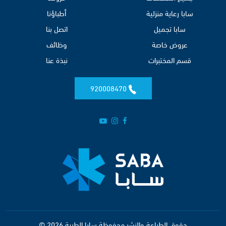
سابا رعاية منزلية
أطباؤنا
سابا تجميل
اتصل بنا
عروض خاصة
وظائف
قسم المختبرات
نبذة عنا
920008470
حقوق الطباعة والنشر محفوظة سابا الطبية 2026 ©