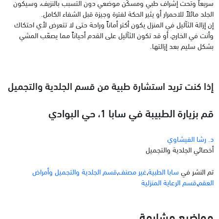
سريعاً وتحت إشراف طبي ومسكّن موضعي دون التسبب بالنزيف، وسيكون
الجلد مائلاً للاحمرار أو يثير الحكة لفترة وجيزة قبل الشفاء الكامل.
إن إزالة الثآليل في المنزل يكون أكتر أماناً وراحة حتى لا تتعرض لأي احتكاك
وأنت في الخارج، أو قد تكون الثآليل على القدم أحياناً مما يصعّب المشي
بشكل سليم بعد إزالتها.
إذا كنت تريد استشارة طبية من قسم الجلدية والتجميل
قم بزيارة الطبيبة في سابا 1، حي البوادي
د. رشا الفيشاوي
أخصائي الجلدية والتجميل
تم النشر في
سابا الطبية
,
غير مصنف
,
قسم الجلدية والتجميل وأمراض
العقم
,
قسم الرعاية المنزلية
مواضيع مشابهة