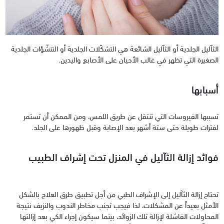
الثآليل الجلدية أو الثآليل الشائعة هي التشكّلات الجلدية أو التنشّؤات الجلدية
الصغيرة التي تظهر في غالب الأحيان على الأصابع واليدين.
أسبابها
تسببها الفيروسات التي تنتقل عن طريق اللمس، ومن الممكن أن تستمر
لفترات طويلة حتى ستة أشهر بعد الإصابة وقبل ظهورها على الجلد.
فوائد إزالة الثآليل في المنزل تحت إشراف الطبيب
تحتاج إزالة الثآليل إلى الإشراف الطبي من أجل تطبيق طرق العلاج بالشكل
الأمثل بعيداً عن المشكلات، لذا فيجب تجنب مخاطر الندوب والنزيف نتيجة
المحاولات الفاشلة لإزالة تلك الزوائد، بينما سيكون إجراء الكي بعد إزالتها