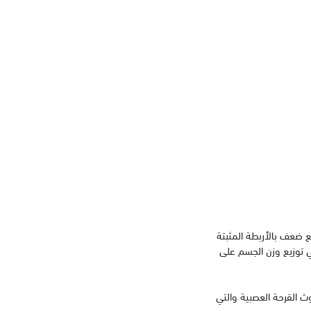
ع ضعف بالأربطة المثبتة
ي توزيع وزن الجسم على
 القرحة العصبية والتي