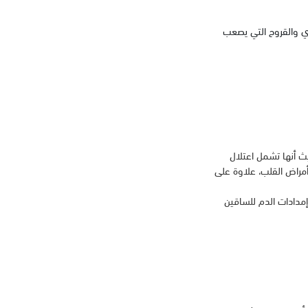
ي والقروح التي يصعب
ث أنها تشمل اعتلال
مراض القلب، علاوة على
مدادات الدم للساقين