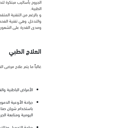
الجروح بأساليب مبتكرة لتح
الطبية.
و بالرغم من التقنية المتقد
والتدخل، وهي تقنية الفحص
ومدى القدرة على الشعور ب
العلاج الطبي
غالباً ما يتم علاج مرضى
الأمراض الباطنية وال
جراحة الأوعية الدموي
باستخدام شريان صناع
اليومية ومتابعة الج
جراحة التجميل وذلك ل