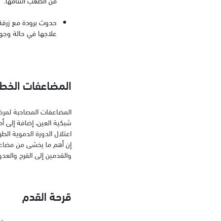
حدوث برودة مع زرقة 
علاجها في حالة وجود 
المضاعفات الخطي
المضاعفات المصاحبة لمرض
شبكية العين، إضافة إلى أ
اعتلال الدورة الدموية الط
إن أهم ما يخشى من مضاعفا
والقدمين إلى القرح والعدو
قرحة القدم