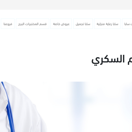
 سابا
سابا رعاية منزلية
سابا تجميل
عروض خاصة
قسم المختبرات البرج
فروعنا
م السكري