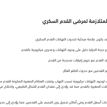
المتلازمة لمرضى القدم السكري
د يكون علامة مبدئية لحدوث التهابات القدم السكري.
اع درجة الحرارة دليل على وجود التهابات وعدوى ميكروبية بالقدم.
القدم مع خروج إفرازات صديدية من القدم.
القدمين مع حدوث الظفر الغائر.
لوجود التهابات نيكروزية تسبب التهاب وتفتت العظام الصغيرة المكونة للقدم م
ات الصغيرة بالقدم، مما قد يؤدي إلى فقدان القدم للشكل الطبيعي، واختلال ف
ات أسفل القدم وفي أماكن تحميل وزن الجسم على القدمين، مما يؤدي إلى حدوث