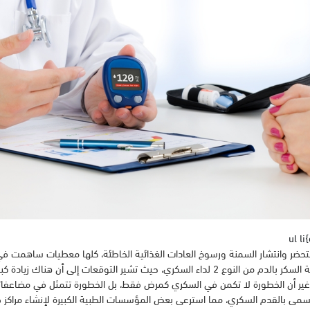
ul l
التحضر وانتشار السمنة ورسوخ العادات الغذائية الخاطئة، كلها معطيات ساهمت 
المصابين بمرض ارتفاع نسبة السكر بالدم من النوع 2 لداء السكري، حيث تشير التوقعات إلى أن 
غير أن الخطورة لا تكمن في السكري كمرض فقط، بل الخطورة تتمثل في مضاعفاته،
يسمى بالقدم السكري، مما استرعى بعض المؤسسات الطبية الكبيرة لإنشاء مراكز