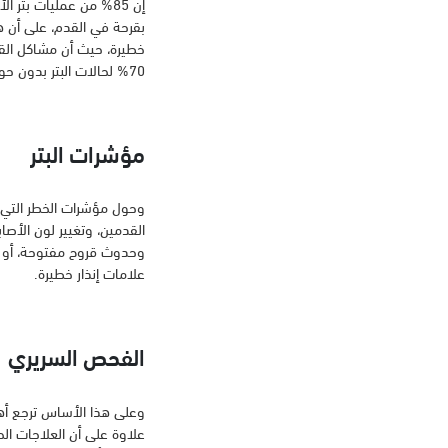
إن 85% من عمليات بت
بقرحة في القدم، على أن ه
خطيرة، حيث أن مشاكل القد
70% لحالات البتر بدون حوادث.
مؤشرات البتر
وحول مؤشرات الخطر التي قد
القدمين، وتغيير لون الأصا
وحدوث قروح مفتوحة، أو جر
علامات إنذار خطيرة.
الفحص السريري
وعلى هذا الأساس ترجع أهمي
علاوة على أن العلاجات الح