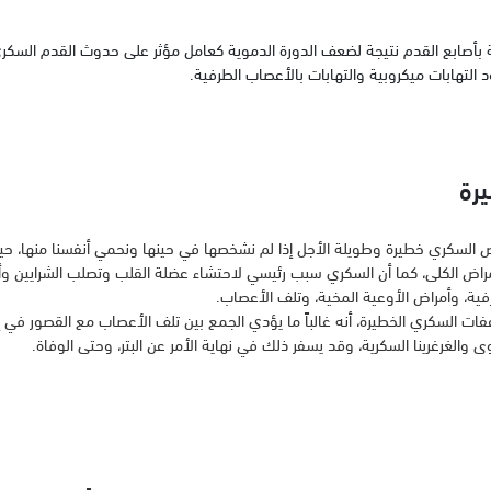
بأصابع القدم نتيجة لضعف الدورة الدموية كعامل مؤثر على حدوث القدم السكر
التهابات ميكروبية والتهابات بالأعصاب الطرفية.
رة
 السكري خطيرة وطويلة الأجل إذا لم نشخصها في حينها ونحمي أنفسنا منها، حي
مراض الكلى، كما أن السكري سبب رئيسي لاحتشاء عضلة القلب وتصلب الشرايين وأ
رفية، وأمراض الأوعية المخية، وتلف الأعصاب.
ت السكري الخطيرة، أنه غالباً ما يؤدي الجمع بين تلف الأعصاب مع القصور في إ
ى والغرغرينا السكرية، وقد يسفر ذلك في نهاية الأمر عن البتر، وحتى الوفاة.