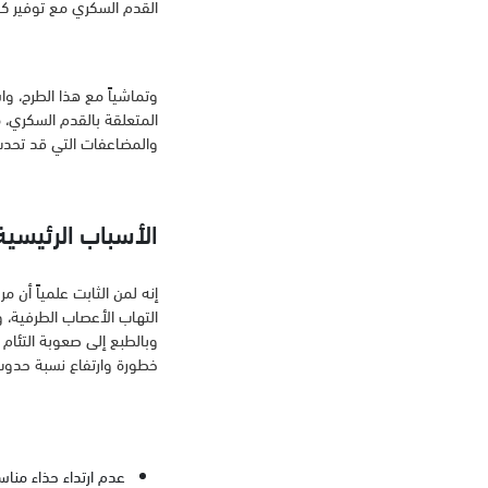
القدم السكري مع توفير كاف
وتماشياً مع هذا الطرح، و
المتعلقة بالقدم السكري،
والمضاعفات التي قد تحدث ل
الأسباب الرئيسي
إنه لمن الثابت علمياً أن 
التهاب الأعصاب الطرفية، و
وبالطبع إلى صعوبة التئام 
خطورة وارتفاع نسبة حدوث 
عدم ارتداء حذاء منا