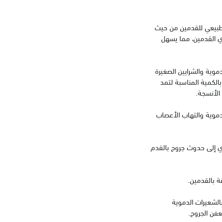
لطبيعي للقدمين من حيث
ري القدمين، مما يسهل
موية والشرايين الصغيرة
بالكمية المناسبة لتمد
الأنسجة.
موية والتهاب الأعصاب
دي إلى حدوث جروح بالقدم
ة بالقدمين.
الشعيرات الدموية
عفن الجروح.