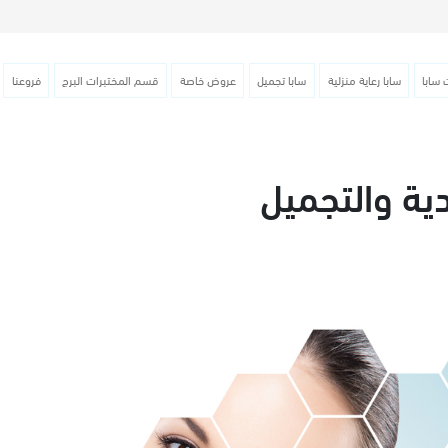
 سابا
سابا رعاية منزلية
سابا تجميل
عروض خاصة
قسم المختبرات البرج
فروعنا
ية والتجميل