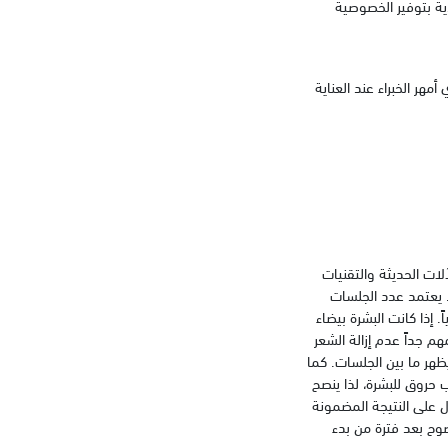
ية بتوفير الخصوصية
ر الخبراء عند العناية
ات الحديثة والتقنيات
. يعتمد عدد الجلسات
 إذا كانت البشرة بيضاء
 جداً عدم إزالة الشعر
يظهر ما بين الجلسات. كما
حروق للبشرة، لذا ينصح
ل على النتيجة المضمونة
وح بعد فترة من بدء