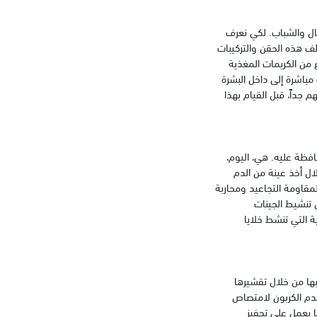
ال والشباب. لكي نعرف
لف هذه الحقن والتركيبات
 من الكريمات المغذية
مباشرة إلى داخل البشرة
 جداً، قبل القيام بهذا
فظة عليه. هي، اليوم،
ال أخذ عينة من الدم
مقاومة التجاعيد ومحاربة
 تنشيط الجينات
ة التي تنشط خلايا
ابها من خلال تقشيرها
تخدم الكربون لامتصاص
ا يعمل على تحفيز