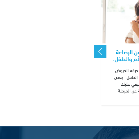
 الرضاعة
أم والطفل.
عرفة العروض
و الطفل بعض
نبغي عليكِ
عن المرحلة