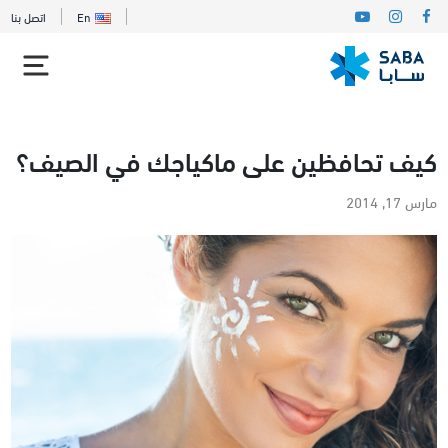
En
اتصل بنا
كيف تحافظين على ماكياجك في الصيف؟
مارس 17, 2014