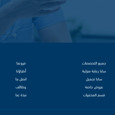
جميع التخصصات
فروعنا
سابا رعاية منزلية
أطباؤنا
سابا تجميل
اتصل بنا
عروض خاصة
وظائف
قسم المختبرات
نبذة عنا