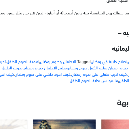
 عند طفلك روح المنافسة بينه وبين أصدقائه أو أقاربه الذين هم فى مثل عمره و
يه –
,
نصائح طبية في رمضان
Tagged
الاطفال وصوم رمضان
,
اهمية الصوم للطفل
,
تدر
 صوم رمضان
,
تعليم الكفل صوم رمضانوتعليم الاطفال صوم رمضانوتدريب الطفل
,
كيف ادرب طفلى على صوم رمضان
,
كيف اعود طفلي على صوم رمضان
,
كيف اهئ
الطفل
,
ما هو سن بداية الصوم للطفل
هة