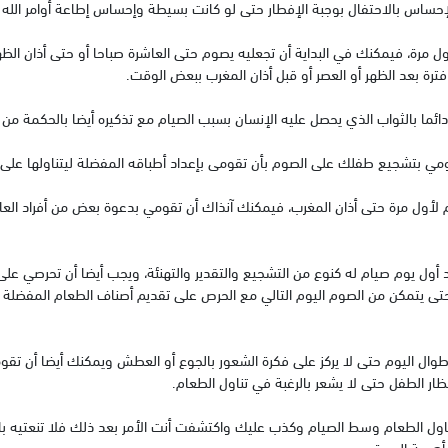
ول مرة، فيمكنك في البداية أن تجعليه يصوم حتى العاشرة صباحا أو حتى أذان الظه
فترة بعد الظهر أو العصر أو قبل أذان المغرب ببعض الوقت.
لأول مرة حتى أذان المغرب، فيمكنك آنذاك أن تقومي بدعوة بعض من أفراد العائ
 أول يوم صيام له كنوع من التشجيع والتقدير والتهنئة، ويجب أيضا أن تحرصي ع
ى يتمكن من الصوم اليوم التالي مع الحرص على تقديم أصناف الطعام المفضلة ال
ال اليوم حتى لا يركز على فكرة الشعور بالجوع أو العطش ويمكنك أيضا أن تقوم
ظار الطفل حتى لا يشعر بالرغبة في تناول الطعام.
ناول الطعام وسط الصيام وكذب عليك واكتشفت أنت الأمر بعد ذلك فلا تنعتيه با
 أهمية الصدق.