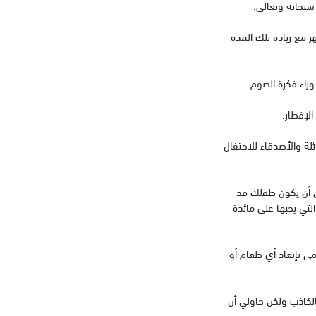
ر مع زيادة تلك المدة
لة والأصدقاء للاحتفال
لى أن يكون طفلك قد
تي يحبها على مائدة
ي بإبعاد أي طعام أو
لكاذب ولكن حاولي أن