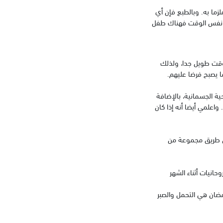
زما به. وبالطبع فإن أي
ي نفس الوقت فهناك طفل
 وقت طويل جدا، ولذلك
ا يصبح فرضا عليهم.
 الجسمانية، بالإضافة
واعلمي أيضا أنه إذا كان
ن طريق مجموعة من
حانيات أثناء الشهر
رمضان هي التحمل والصبر