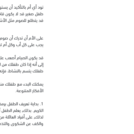
تود أي أم بالتأكيد أن يست
طفل صغير قد لا يكون قا
قد يتطلع للصوم مثل الأشخ
على الأم أن تدرك أن صوم 
يجب على كل أب وكل أم تعو
قد يكون الصيام أصعب على
إلى أنه إذا كان طفلك من ا
طفلك يتسم بالنشاط، فإنه
يمكنك البدء مع طفلك منذ
الأفكار المتنوعة.
1. بداية تعريف الطفل برم
الكريم. بذلك, يعلم الطف
لذلك, على أفراد العائلة م
والكف عن الشكوى والتذمر