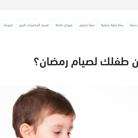
 سابا
سابا رعاية منزلية
سابا تجميل
عروض خاصة
قسم المختبرات البرج
فروعنا
 طفلك لصيام رمضان؟