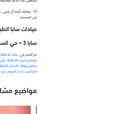
10. يمكنك أيضا أن تنمي
فى المسجد.
عيادات سابا الطب
سابا 3 – حي السليمانيه
تم النشر في
رعاية الاطفال
رمضان
,
تدريب الاطفلا على
رمضان
,
فوائد الصيام للطفل
المناسب لبداء الصوم عند 
مواضيع مشاب