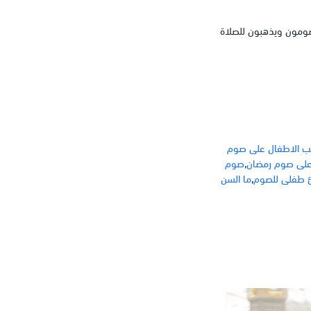
يصومون ويذهبون للصلاة
يب الاطفال على صوم
 على صوم رمضان
,
صوم
 طفلى للصوم
,
ما السن