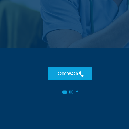
920008470