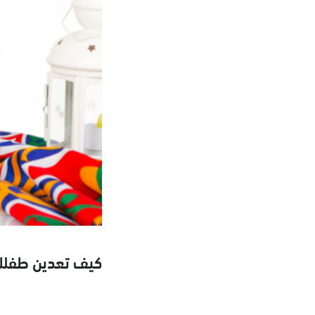
كيف تعدين طفلك