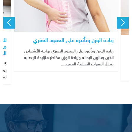
زيادة الوزن وتأثيره على العمود الفقري
منز
زيادة الوزن وتأثيره على العمود الفقري يواجه الأشخاص
الص
الذين يعانون البدانة وزيادة الوزن مخاطر متزايدة للإصابة
ن
5 ت
بتحلل الفقرات القطنية للعمود…
بعض 
لتحس