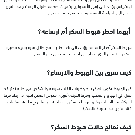
البنكرياس يؤدي الى إفراز الأنسولين بكميات ضخمة طوال الوقت وهذا النوع
يحتاج الى المراقبة المستمرة والتنويم بالمستشفى.
أيهما اخطر هبوط السكر أم ارتفاعه؟
هبوط السكر أخطر لانه قد يؤدي الى تلف خلايا المخ خلال فترة زمنية قصيرة
بعكس الارتفاع الذي يحتاج الى ايام للتسبب في ضرر الجسم.
كيف نفرق بين الهبوط والارتفاع؟
في الهبوط يكون العرق بارد وضربات القلب سريعة والشخص في حالة توتر قد
تصل الي الهياج والغضب وفرط الحركة,(عزيزي مدرس الفصل انتبه اذا ازداد فرط
الحركة عند الطالب وكان مريضا بالسكر , لاتعاقبه بل سارع بإعطاعه سكريات
فقد يكون هذا هبوط بالسكر).
كيف نعالج حالات هبوط السكر؟