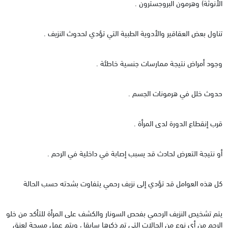
الأنوثة) وهرمون البروجسترون .
تناول بعض العقاقير والأدوية الطبية التي تؤدي لحدوث النزيف .
وجود أمراض نتيجة ممارسات جنسية خاطئة .
حدوث خلل في هرمونات الجسم .
قرب إنقطاع الدورة لدى المرأة .
أو نتيجة التعرض لحادث قد يسبب إصابة في داخلية في الرحم .
كل هذه العوامل قد تؤدي إلى نزيف رحمي يتفاوت بشدته حسب الحالة
يتم تشخيص النزيف الرحمي بفحص السونار والكشف على المرأة للتأكد من خلو
الرحم من أي نوع من الحالات التي تم ذكرها سابقا ، ويتم عمل مسحة لعنق