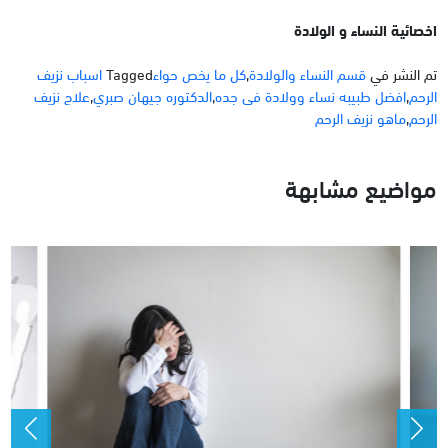
اخصائية النساء و الولادة
تم النشر في
قسم النساء والولادة
,
كل ما يخص حواء
Tagged
اسباب نزيف
الرحم
,
افضل طبيبه نساء وولادة فى جده
,
الدكتوره جيهان صبري
,
علاج نزيف
الرحم
,
ماهو نزيف الرحم
مواضيع مشابهة