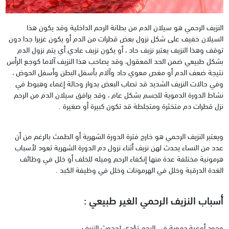
النزيف الرحمي هو سيلان الدم من بطانة الرحم الداخلية وقد يكون هذا
السيلان خفيف على شكل نزول بعض قطرات من الدم أو يكون غزيرا جدا دون
توقف وهذا النزيف يعتبر نزيف حاد ، أو يكون نزيف عادي أي يتم نزول الدم
بشكل طبيعي ضمن الحد المعقول، وقد يصاحب هذا النزيف آلاما كوجع الرأس
نتيجة ضعف الدم أو مغص معوي حاد وآلام بأسفل البطن وأسفل الحوض ،
وفي حالات النزيف الشديد قد تصاب البعض بدوار وحالة إغماء وهبوط في
نشاط الدورة الدموية للجسم بشكل عام ، وقد يرافق سيلان الدم من الرحم
نزل قطرات دم متخثرة ومتجلطة قد تكون كبيرة أو صغيرة .
ويعتبر النزيف الرحمي هو خارج فترة الدورة الشهرية أو الطمث بالرغم من أن
عدد من النساء يحدث لهن نزيف أثناء نزول دم الدورة الشهرية تعود لأسباب
هرمونية مختلفة عدة منها إنكفاء الرحم وميله للخلف أو خلل في وظائف
الغدة الدرقية وخلل في الهرمونات وخلل في وظيفة الكبد .
أسباب النزيف الرحمي الغير طبيعي :
وجود أوعية دموية في الرحم تؤدي لحدوث النزيف .