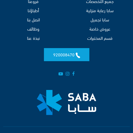
جميع التخصصات
فروعنا
سابا رعاية منزلية
أطباؤنا
سابا تجميل
اتصل بنا
عروض خاصة
وظائف
قسم المختبرات
نبذة عنا
920008470