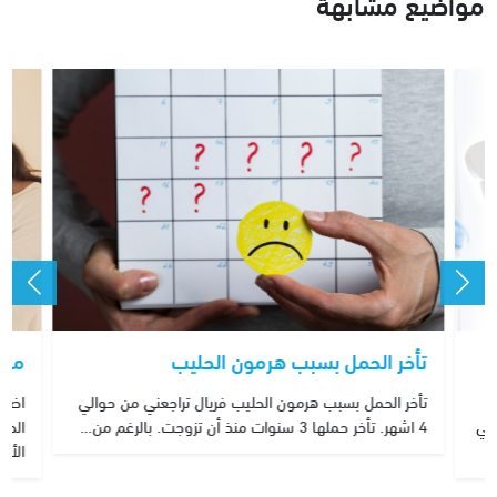
مواضيع مشابهة
تأخر الحمل بسبب هرمون الحليب
معل
تأخر الحمل بسبب هرمون الحليب فريال تراجعني من حوالي
اضغط
نبي
4 اشهر. تأخر حملها 3 سنوات منذ أن تزوجت. بالرغم من…
الحق
الأو