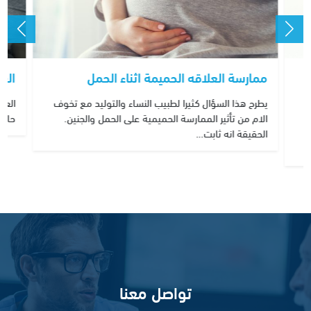
ممارسة العلاقه الحميمة اثناء الحمل
الع
يطرح هذا السؤال كثيرا لطبيب النساء والتوليد مع تخوف
العق
الام من تأثير الممارسة الحميمية على الحمل والجنين.
حالة 
الحقيقة انه ثابت…
تواصل معنا