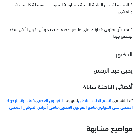
3.المحافظة على اللياقة البدينة بممارسة التمرينات البسيطة كالسباحة
والمشي.
4.يجب أن يحتوي غذاؤك على عناصر صحية طبيعية و أن يكون الأكل ببطء
ليمضغ جيداً.
الدكتور:
يحيى عبد الرحمن
أخصائي الباطنة سابا4
تم النشر في
قسم الطب الباطني
Tagged
القولون العصبي
,
كيف يؤثر الإجهاد
العصبي على القولون
,
ماهو القولون العصبي
,
ماهي أعراض القولون العصبي
مواضيع مشابهة