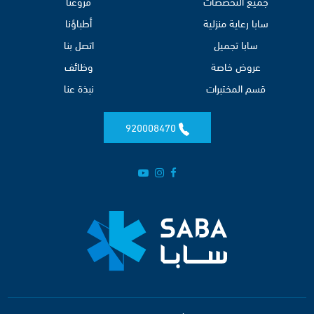
جميع التخصصات
فروعنا
سابا رعاية منزلية
أطباؤنا
سابا تجميل
اتصل بنا
عروض خاصة
وظائف
قسم المختبرات
نبذة عنا
920008470