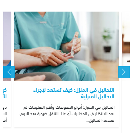
التحاليل في المنزل: كيف تستعد لإجراء
كيف 
التحاليل المنزلية
للأ
التحاليل في المنزل: أنواع الفحوصات وأهم التعليمات لم
دور 
يعد الانتظار في المختبرات أو عناء التنقل ضرورة بعد اليوم،
الاح
فخدمة التحاليل…
أهم 