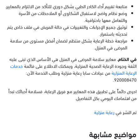
متابعة تقييم أداء الكادر الطبي بشكل دوري للتأكد من الالتزام بالمعايير.
وضع نظام واضح لاستقبال الشكاوى أو الملاحظات من الأسرة
والتعامل معها باحترافية.
توثيق جميع الإجراءات والتغييرات في حالة المريض في ملف خاص يتم
تحديثه باستمرار.
مراجعة خطة الرعاية بشكل منتظم لضمان أفضل مستوى من سلامة
المرضى في المنزل.
في الختام
، معايير سلامة المرضى في المنزل هي الأساس الذي تبنى عليه
الثقة وجودة الرعاية الصحية المنزلية، ويمكنك الاطلاع على قائمة
خدمات
الرعاية المنزلية
من عيادات سابا رعاية منزلية وطلب الخدمة الآن:
920008470.
احرص دائماً على تطبيق هذه المعايير مع فريق الرعاية، فسلامة أحبائك تبدأ
من اهتمامك اليومي بكل التفاصيل.
تم النشر في
رعاية منزلية
مواضيع مشابهة