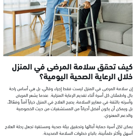
كيف تحقق سلامة المرضى في المنزل
خلال الرعاية الصحية اليومية؟
إن سلامة المرضى في المنزل ليست فقط إجراء وقائي، بل هي أساس راحة
بال واطمئنان كل أسرة أثناء تقديم الرعاية المنزلية. عندما يشعر المريض
وأسرته بالثقة في معايير السلامة، يصبح العلاج في المنزل خياراً آمناً وفعّالاً،
بل ويمكن أن يكون أفضل أحياناً من المستشفيات من حيث الخصوصية
والدعم المعنوي.
يمكن لكل أسرة حماية أبنائها وتحقيق بيئة صحية ومستقرة تجعل رحلة العلاج
أسهل وأكثر طمأنينة، باتباع خطوات السلامة الصحيحة.