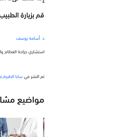
قم بزيارة الطبيب في سابا
د. أسامة يوسف
استشاري جراحة العظام وا
تم النشر في
سابا الطبية
,
غي
مواضيع مشاب