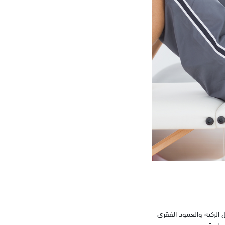
 الركبة والعمود الفقري
خطورة.