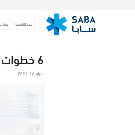
سابا الرئيسية
عيادات
6 خطوات للوقاية من آلام المفاصل
فبراير 16, 2021