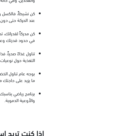
كن نشيطاً، فالكسل و
عند الحركة حتى دون 
كن مدركاً لقدراتك، 
في حدود قدرتك وعمر
تناول غذاءً صحياً، 
التغذية حول نوعيات 
بوجه عام تناول الخضر
ما يزيد على حاجتك 
برنامج رياضي يناسبك
والأوعية الدموية.
إذا كنت تريد 