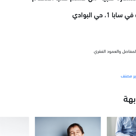
 1، حي البوادي
لمفاصل والعمود الفقري
ر مصنف
هة