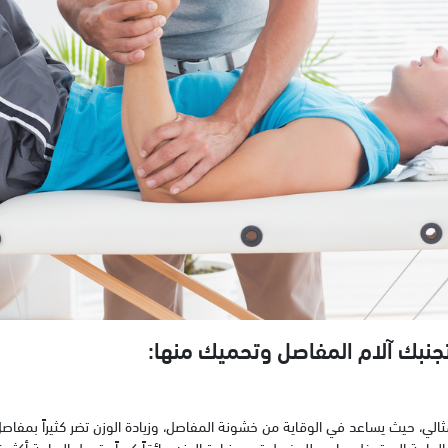
نبك آلام المفاصل وتحميك منها:
ثالي، حيث يساعد في الوقاية من خشونة المفاصل، وزيادة الوزن تضر كثيراً بمفاصل
لحاجة إلى تدخل جراحي للمفصل تصبح زيادة الوزن عائقاً كبيراً وتجعل الجراحة أكثر 