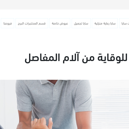
 سابا
سابا رعاية منزلية
سابا تجميل
عروض خاصة
قسم المختبرات البرج
فروعنا