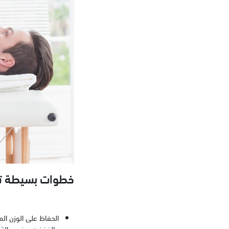
خطوات بسيطة تج
الحفاظ على الوزن الم
والفخذين، وفي حالة ا