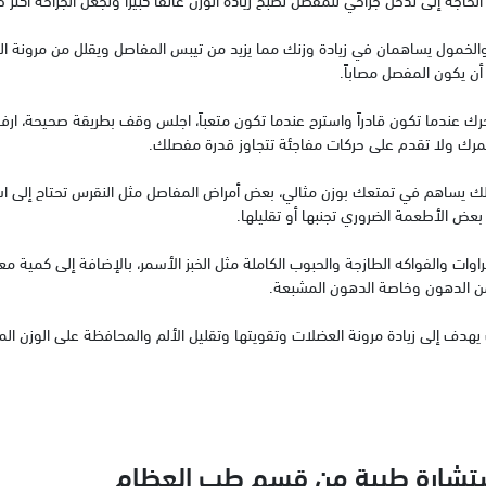
الخمول يساهمان في زيادة وزنك مما يزيد من تيبس المفاصل ويقلل من مرونة الع
أن يكون المفصل مصاباً.
تحرك عندما تكون قادراً واسترح عندما تكون متعباً، اجلس وقف بطريقة صحيحة، ار
ك ولا تقدم على حركات مفاجئة تتجاوز قدرة مفصلك.
فذلك يساهم في تمتعك بوزن مثالي، بعض أمراض المفاصل مثل النقرس تحتاج إلى ا
بعض الأطعمة الضروري تجنبها أو تقليلها.
اوات والفواكه الطازجة والحبوب الكاملة مثل الخبز الأسمر، بالإضافة إلى كمية م
من الدهون وخاصة الدهون المشبعة.
 يهدف إلى زيادة مرونة العضلات وتقويتها وتقليل الألم والمحافظة على الوزن ال
استشارة طبية من قسم طب العظام