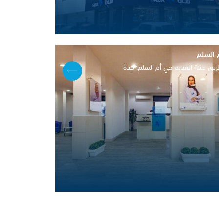
 السلم
يق مكة القديم حي أم السلم, جدة