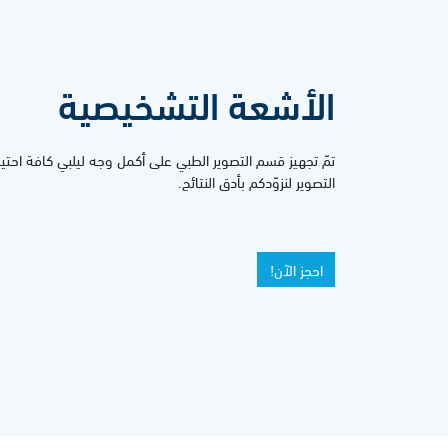
الأشعة التشخيصية
تمّ تجهيز قسم التصوير الطبي على أكمل وجه ليلبي كافة احتياج
التصوير لنزوّدكم بأدق النتائج.
احجز الآن!