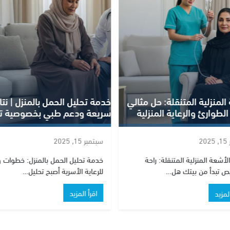
التطور التكنولوجي في الرعاية
يل الحمل بالمنزل | نتائج
المنزلية: كيف تغير الأجهزة الذك
ودعم طبي بخصوصية تامة
حياة المرضى؟
2
سبتمبر 21, 2025
ليل الحمل بالمنزل: خطوات ومزايا
تقنيات الرعاية المنزلية في عصر الأجه
 الأسرية أصبح تحليل…
الذكية: واقع جديد للمرضى…
المزيد
اقرأ المزيد