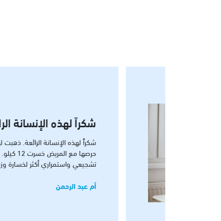
أنا سويت الكبسولة الذ
دكتور ممتاز في التعام
أنا سويت الكبسولة الذكية مع دكتور
في أول اسبوع شعرت بألم بسيط إذا 
الحالية و لسه مستمر في كبسولة ا
عبد الرحمن الغامدي