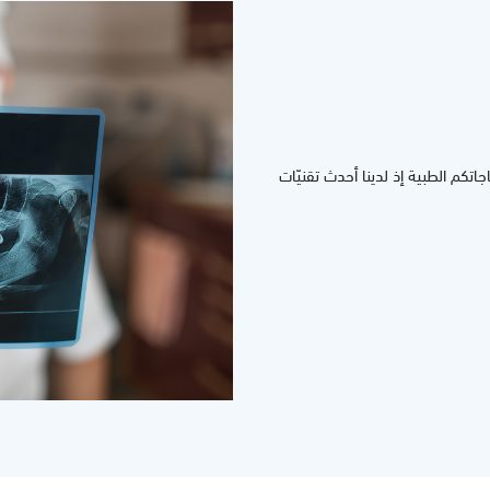
اتكم الطبية إذ لدينا أحدث تقنيّات