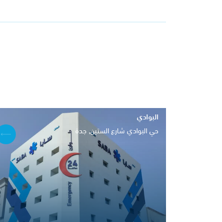
البوادي
حي البوادي شارع الستين, جدة