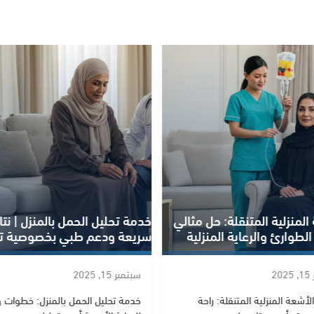
التطور التكنولوجي في الرعاية
يل الحمل بالمنزل | نتائج
المنزلية: كيف تغير الأجهزة الذك
ودعم طبي بخصوصية تامة
حياة المرضى؟
2
سبتمبر 21, 2025
ليل الحمل بالمنزل: خطوات ومزايا
تقنيات الرعاية المنزلية في عصر الأجه