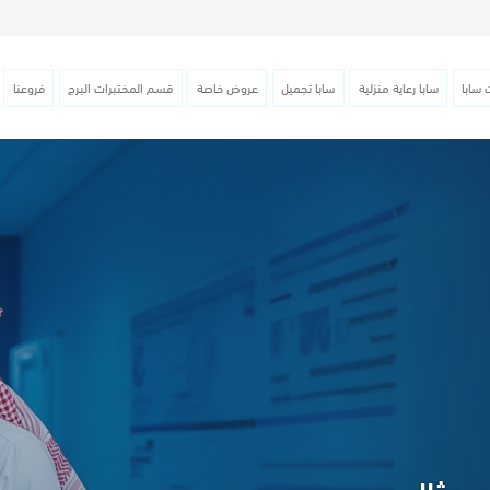
 سابا
سابا رعاية منزلية
سابا تجميل
عروض خاصة
قسم المختبرات البرج
فروعنا