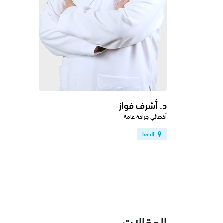
د. أشرف فواز
أخصائي جراحة عامة
الصفا
المقالات