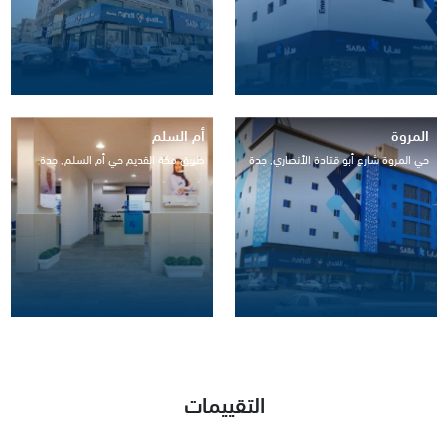
المروة
أم السلم
حي المروة شارع أبو قتادة الأنصاري, جدة
طريق مكة القديم حي أم السلم, جدة
التقييمات