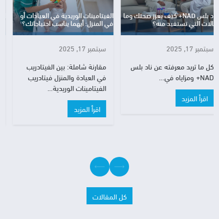
الفيتامينات الوريدية في العيادات أو
الأشعة المنزلية المتنقلة: حل مثالي
في المنزل: أيهما يناسب احتياجاتك؟
لحالات الطوارئ والرعاية المنزلية
سبتمبر 17, 2025
سبتمبر 15, 2025
مقارنة شاملة: بين الفيتادريب
خدمة الأشعة المنزلية المتنقلة:
في العيادة والمنزل فيتادريب
راحة التشخيص تبدأ من بيتك
الفيتامينات الوريدية…
هل…
اقرأ المزيد
اقرأ المزيد
كل المقالات