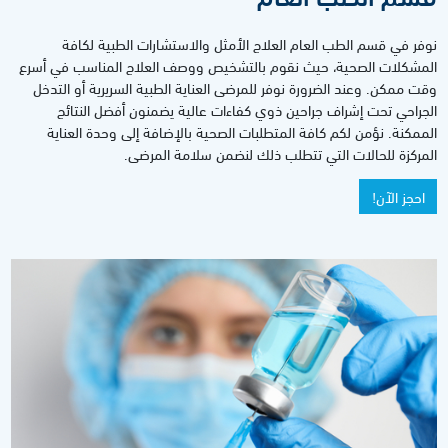
نوفر في قسم الطب العام العلاج الأمثل والاستشارات الطبية لكافة
المشكلات الصحية، حيث نقوم بالتشخيص ووصف العلاج المناسب في أسرع
وقت ممكن. وعند الضرورة نوفر للمرضى العناية الطبية السريرية أو التدخل
الجراحي تحت إشراف جراحين ذوي كفاءات عالية يضمنون أفضل النتائج
الممكنة. نؤمن لكم كافة المتطلبات الصحية بالإضافة إلى وحدة العناية
المركزة للحالات التي تتطلب ذلك لنضمن سلامة المرضى.
احجز الآن!