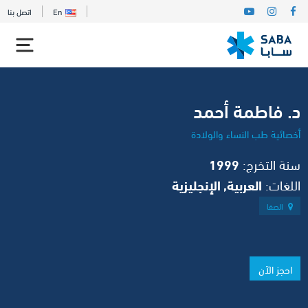
En
اتصل بنا
د. فاطمة أحمد
أخصائية طب النساء والولادة
سنة التخرج:
1999
اللغات:
العربية, الإنجليزية
الصفا
احجز الآن