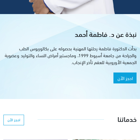
نبذة عن د. فاطمة أحمد
بدأت الدكتورة فاطمة رحلتها المهنية بحصوله على بكالوريوس الطب
والجراحة من جامعة أسيوط 1999، وماجستير أمراض النساء والتوليد وعضوية
الجمعية الأوروبية للعقم تأخر الإنجاب.
احجز الآن
خدماتنا
احجز الآن