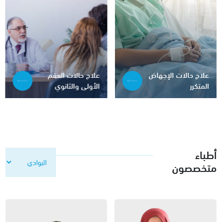
علاج حالات الإجهاض
علاج حالات العقم
المتكرر
الأولى والثانوي
أطباء
متخصصون