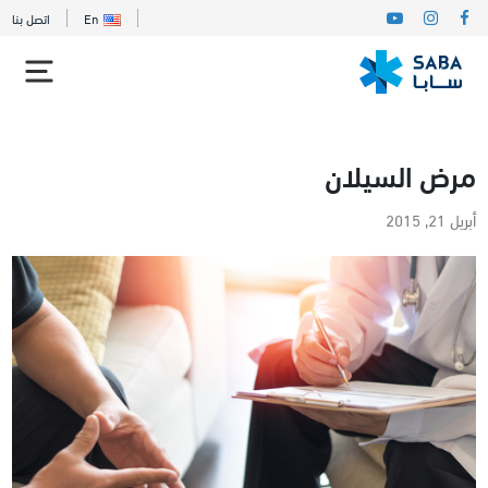
En
اتصل بنا
مرض السيلان
أبريل 21, 2015