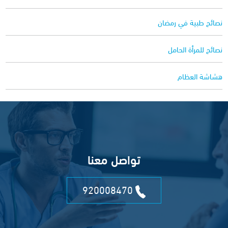
نصائح طبية في رمضان
نصائح للمرأة الحامل
هشاشة العظام
تواصل معنا
920008470