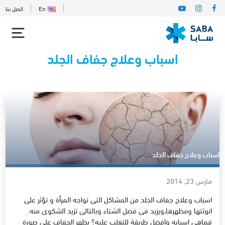
En
اتصل بنا
اسباب وعلاج جفاف الجلد
اسباب وعلاج جفاف الجلد
مارس 23, 2014
اسباب وعلاج جفاف الجلد من المشاكل التى تواجه المرأة و تؤثر على
انوثتها ومظهرها,ويزيد فى فصل الشتاء وبالتالى تزيد الشكوى منه.
فماهى اسبابه وافضل طريقة للتغلب عليه؟ يظهر الجفاف على صورة