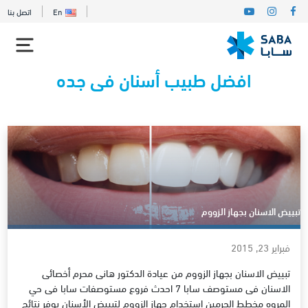
En
اتصل بنا
افضل طبيب أسنان فى جده
تبييض الاسنان بجهاز الزووم
فبراير 23, 2015
تبييض الاسنان بجهاز الزووم من عيادة الدكتور هانى محرم أخصائى
الاسنان فى مستوصف سابا 7 احدث فروع مستوصفات سابا فى حي
المروه مخطط الحرمين استخدام جهاز الزووم لتبييض الأسنان يوفر نتائج