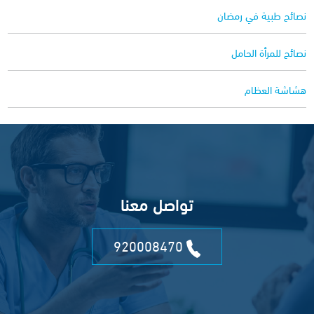
نصائح طبية في رمضان
نصائح للمرأة الحامل
هشاشة العظام
تواصل معنا
920008470