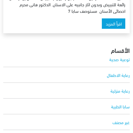
رائعة للتبييض وبدون اثار جانبيه على الاسنان. الدكتور هانى محرم
اخصائى الأسنان مستوصف سابا 7
اقرأ المزيد
الأقسام
توعية صحية
رعاية الاطفال
رعاية منزلية
سابا الطبية
غير مصنف