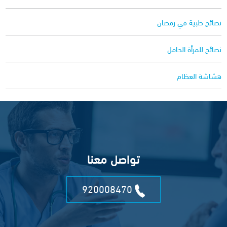
نصائح طبية في رمضان
نصائح للمرأة الحامل
هشاشة العظام
تواصل معنا
920008470