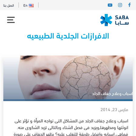
En
اتصل بنا
الافرازات الجلدية الطبيعيه
اسباب وعلاج جفاف الجلد
مارس 23, 2014
اسباب وعلاج جفاف الجلد من المشاكل التى تواجه المرأة و تؤثر على
انوثتها ومظهرها,ويزيد فى فصل الشتاء وبالتالى تزيد الشكوى منه.
فماهى اسبابه وافضل طريقة للتغلب عليه؟ يظهر الجفاف على صورة