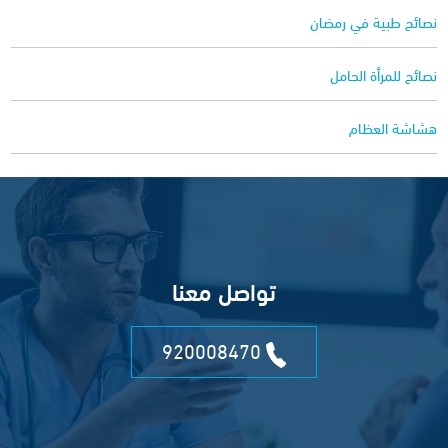
نصائح طبية في رمضان
نصائح للمرأة الحامل
هشاشة العظام
تواصل معنا
920008470