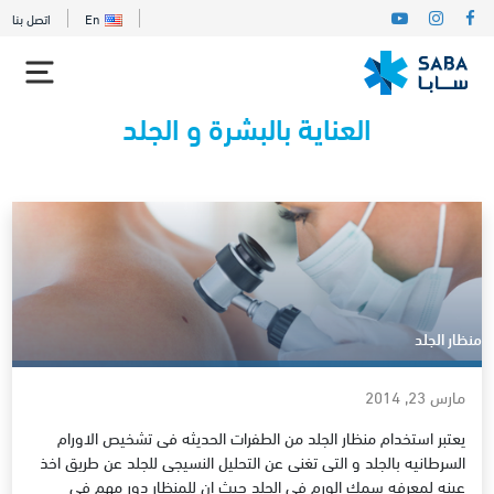
En
اتصل بنا
العناية بالبشرة و الجلد
منظار الجلد
مارس 23, 2014
يعتبر استخدام منظار الجلد من الطفرات الحديثه فى تشخيص الاورام
السرطانيه بالجلد و التى تغنى عن التحليل النسيجى للجلد عن طريق اخذ
عينه لمعرفه سمك الورم فى الجلد حيث ان للمنظار دور مهم فى