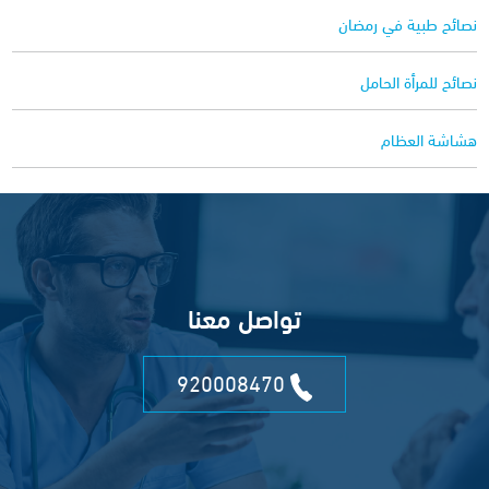
نصائح طبية في رمضان
نصائح للمرأة الحامل
هشاشة العظام
تواصل معنا
920008470