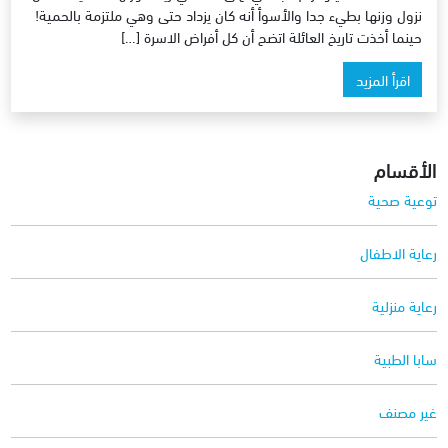
نزول وزنها بطيء جدا والأسوأ أنه كان يزداد حتى وهي ملتزمة بالحمية!
حينما أخذت تاريخ العائلة اتضح أن كل أفراض الاسرة […]
اقرأ المزيد
الأقسام
توعية صحية
رعاية الاطفال
رعاية منزلية
سابا الطبية
غير مصنف