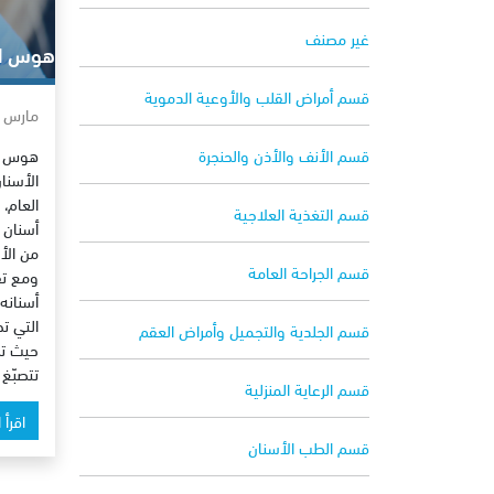
غير مصنف
هوس ال
قسم أمراض القلب والأوعية الدموية
مارس 23, 2014
هوس ال
قسم الأنف والأذن والحنجرة
الأسنا
العام،
قسم التغذية العلاجية
أسنان ا
من الأس
قسم الجراحة العامة
ومع تق
أسنانه 
التي ت
قسم الجلدية والتجميل وأمراض العقم
حيث تص
تتصبّغ 
قسم الرعاية المنزلية
اقرأ 
قسم الطب الأسنان