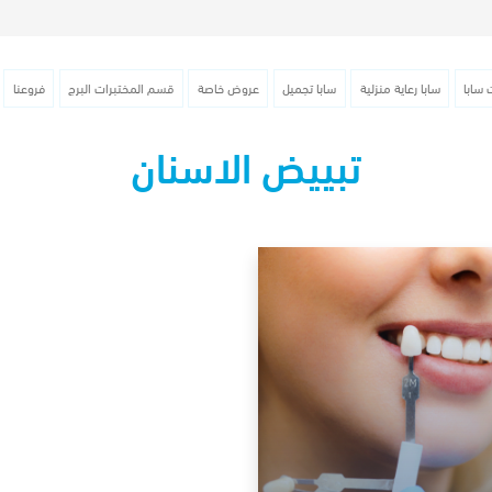
 سابا
سابا رعاية منزلية
سابا تجميل
عروض خاصة
قسم المختبرات البرج
فروعنا
تبييض الاسنان