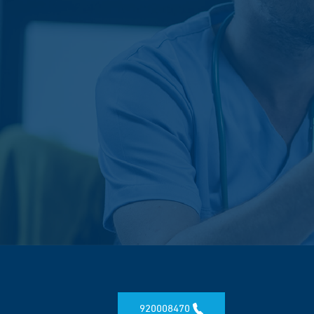
920008470