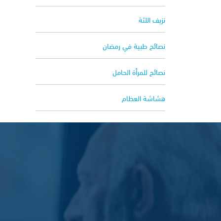
نزيف اللثة
نصائح طبية في رمضان
نصائح للمرأة الحامل
هشاشة العظام