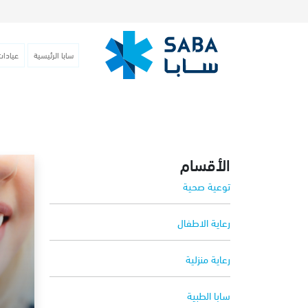
سابا الرئيسية
عيادات
الأقسام
توعية صحية
رعاية الاطفال
رعاية منزلية
سابا الطبية