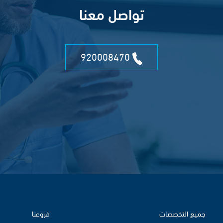
تواصل معنا
920008470
جميع التخصصات
فروعنا