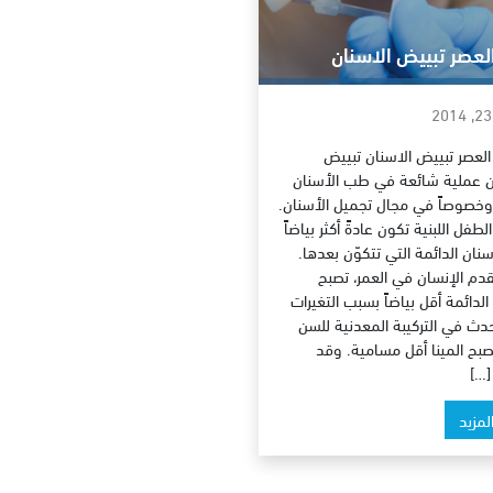
عصر تبييض الاسنان
عصر تبييض الاسنان تبييض
ن عملية شائعة في طب الأسنان
 وخصوصاً في مجال تجميل الأسنان.
لطفل اللبنية تكون عادةً أكثر بياضاً
نان الدائمة التي تتكوّن بعدها.
دم الإنسان في العمر، تصبح
الدائمة أقل بياضاً بسبب التغيرات
حدث في التركيبة المعدنية للسن
بح المينا أقل مسامية. وقد
[…]
المزيد