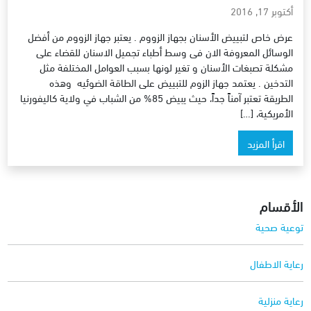
أكتوبر 17, 2016
عرض خاص لتبييض الأسنان بجهاز الزووم . يعتبر جهاز الزووم من أفضل
الوسائل المعروفة الان فى وسط أطباء تجميل الاسنان للقضاء على
مشكلة تصبغات الأسنان و تغير لونها بسبب العوامل المختلفة مثل
التدخين . يعتمد جهاز الزوم للتبييض على الطاقة الضوئيه وهذه
الطريقة تعتبر آمناً جداً، حيث يبيض 85% من الشباب في ولاية كاليفورنيا
الأمريكية، […]
اقرأ المزيد
الأقسام
توعية صحية
رعاية الاطفال
رعاية منزلية