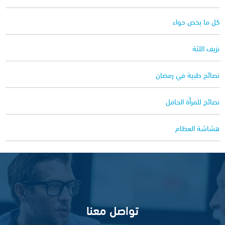
كل ما يخص حواء
نزيف اللثة
نصائح طبية في رمضان
نصائح للمرأة الحامل
هشاشة العظام
تواصل معنا