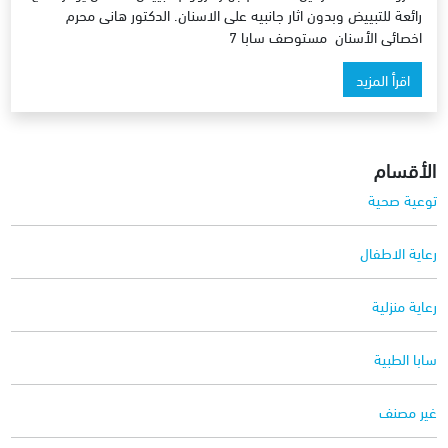
رائعة للتبييض وبدون اثار جانبيه على الاسنان. الدكتور هانى محرم
اخصائى الأسنان مستوصف سابا 7
اقرأ المزيد
الأقسام
توعية صحية
رعاية الاطفال
رعاية منزلية
سابا الطبية
غير مصنف