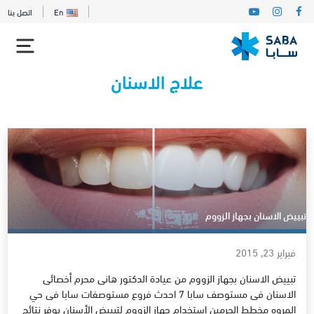
En
اتصل بنا
علاج الاسنان
تبييض الاسنان بجهاز الزووم
فبراير 23, 2015
تبييض الاسنان بجهاز الزووم من عيادة الدكتور هانى محرم أخصائى
الاسنان فى مستوصف سابا 7 احدث فروع مستوصفات سابا فى حي
المروه مخطط الحرمين استخدام جهاز الزووم لتبييض الأسنان يوفر نتائج