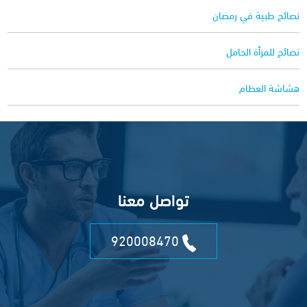
نصائح طبية في رمضان
نصائح للمرأة الحامل
هشاشة العظام
تواصل معنا
920008470