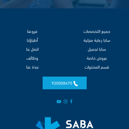
جميع التخصصات
فروعنا
سابا رعاية منزلية
أطباؤنا
سابا تجميل
اتصل بنا
عروض خاصة
وظائف
قسم المختبرات
نبذة عنا
920008470