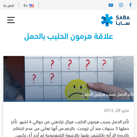
En
اتصل بنا
علاقة هرمون الحليب بالحمل
تأخر الحمل بسبب هرمون الحليب
مايو 28, 2014
تأخر الحمل بسبب هرمون الحليب فريال تراجعني من حوالي 4 اشهر. تأخر
حملها 3 سنوات منذ أن تزوجت. بالرغم من أنها تعاني من عدم انتظام
بالدورة الا أنه بالكشف عليها بالاشعة التليفزيونية لم أجد أي تكيس