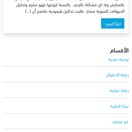
بالمبايض ولا اي مشكلة بالرحم . بالنسبة لزوجها فهو سليم وتحليل
الحيوانات المنوية ممتاز. طلبت تحاليل هرمونية فاتضح أن […]
اقرأ المزيد
الأقسام
توعية صحية
رعاية الاطفال
رعاية منزلية
سابا الطبية
غير مصنف