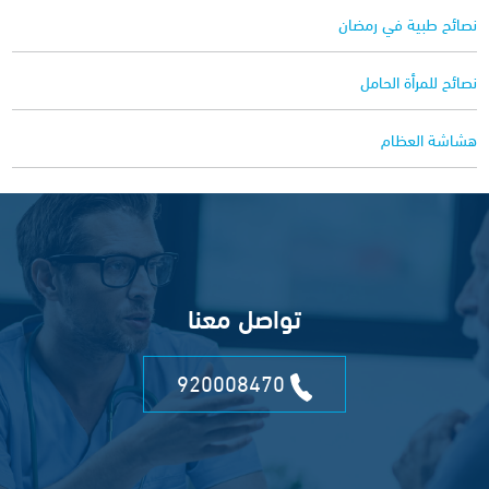
نصائح طبية في رمضان
نصائح للمرأة الحامل
هشاشة العظام
تواصل معنا
920008470