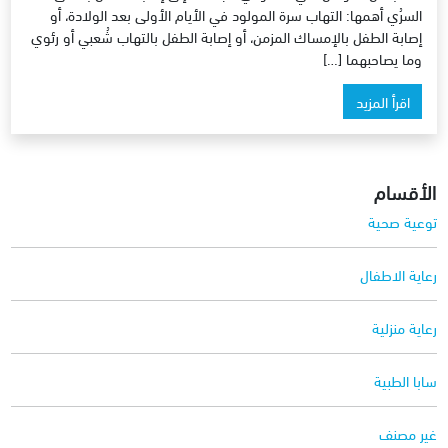
السرُي أهمها: التهاب سرة المولود في الأيام الأولى بعد الولادة، أو
إصابة الطفل بالإمساك المزمن، أو إصابة الطفل بالتهاب شُعبي أو رئوي
وما يصاحبهما […]
اقرأ المزيد
الأقسام
توعية صحية
رعاية الاطفال
رعاية منزلية
سابا الطبية
غير مصنف