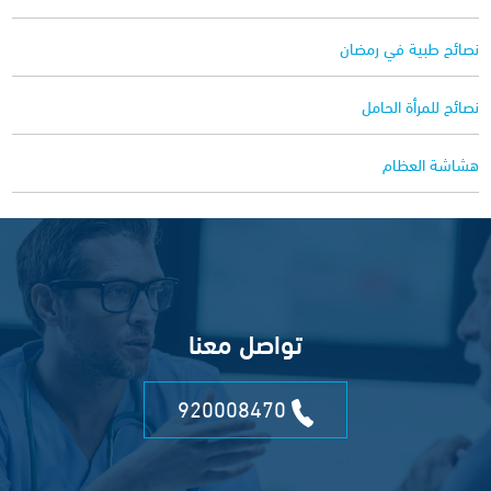
نصائح طبية في رمضان
نصائح للمرأة الحامل
هشاشة العظام
تواصل معنا
920008470