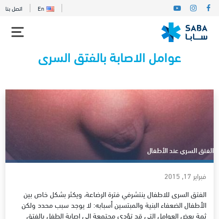
En
اتصل بنا
عوامل الاصابة بالفتق السرى
الفتق السري عند الأطفال
فبراير 17, 2015
الفتق السرى للاطفال ينتشرفي فترة الرضاعة، ويكثر بشكل خاص بين
الأطفال الضعفاء البنية والمبتسين أسبابه: لا يوجد سبب محدد ولكن
ثمة بعض العوامل التي قد تؤدي مجتمعة إلى إصابة الطفل بالفتق