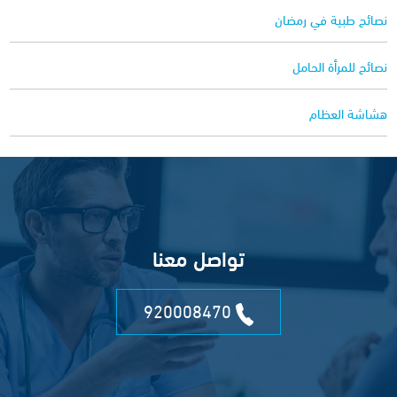
نصائح طبية في رمضان
نصائح للمرأة الحامل
هشاشة العظام
تواصل معنا
920008470