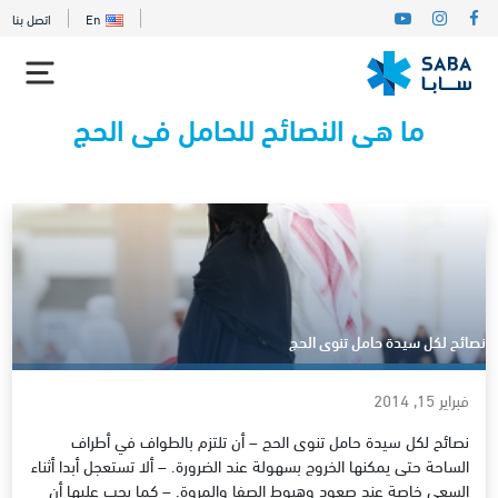
En
اتصل بنا
ما هى النصائح للحامل فى الحج
نصائح لكل سيدة حامل تنوى الحج
فبراير 15, 2014
نصائح لكل سيدة حامل تنوى الحج – أن تلتزم بالطواف في أطراف
الساحة حتى يمكنها الخروج بسهولة عند الضرورة. – ألا تستعجل أبدا أثناء
السعي خاصة عند صعود وهبوط الصفا والمروة. – كما يجب عليها أن