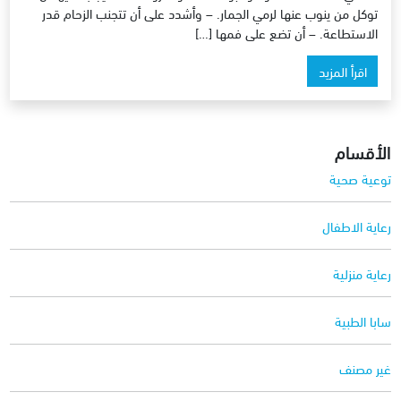
توكل من ينوب عنها لرمي الجمار. – وأشدد على أن تتجنب الزحام قدر
الاستطاعة. – أن تضع على فمها […]
اقرأ المزيد
الأقسام
توعية صحية
رعاية الاطفال
رعاية منزلية
سابا الطبية
غير مصنف