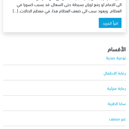
الى الامام او رفع اوزان بسيطة حتى السعال، قد يسبب كسورا في
العظام. ويعود سبب الى ضعف العظام هذا، في معظم الحالات، […]
اقرأ المزيد
الأقسام
توعية صحية
رعاية الاطفال
رعاية منزلية
سابا الطبية
غير مصنف