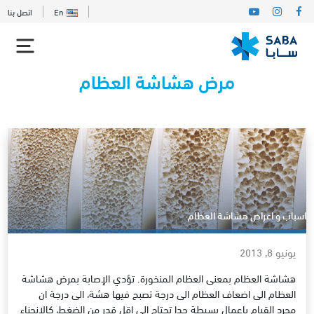
En
اتصل بنا
مرض هشاشة العظام
اسباب و اعراض هشاشة العظام
يونيو 8, 2013
هشاشة العظام بمعنى العظام المنخورة. تؤدي الإصابة بمرض هشاشة
العظام الى اضعاف العظام الى درجة تصبح فيها هشة، الى درجة ان
مجرد القيام باعمال بسيطة جدا تحتاج الى اقل قدر من الضغط، كالانحناء