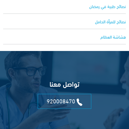
نصائح طبية في رمضان
نصائح للمرأة الحامل
هشاشة العظام
تواصل معنا
920008470