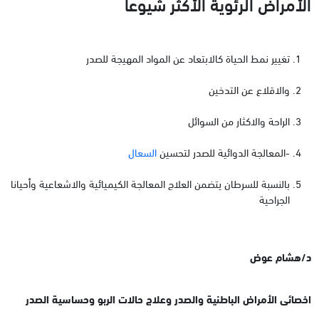
الأمراض الرئوية الأكثر شيوعاً
تغيير نمط الحياة كالابتعاد عن المواد المهيجة للصدر
والاقلاع عن التدخين
الراحة والاكثار من السوائل
-المعالجة الدوائية للصدر لتحسين
السعال
بالنسبة للسرطان يتضمن العلاج المعالجة الكيميائية والاشعاعية وأحيانا
الجراحية
د/هشام عوض
اخصائى الأمراض الباطنية والصدر وعلاج حالات الربو وحساسية الصدر